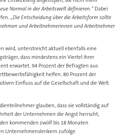
eue Normal in der Arbeitswelt definieren.“
Dabei
ufen.
„Die Entscheidung über die Arbeitsform sollte
Unternehmen und Arbeitnehmerinnen und Arbeitnehmer
n wird, unterstreicht aktuell ebenfalls eine
träger, dass mindestens ein Viertel ihrer
ent erwartet. 94 Prozent der Befragten aus
ttbewerbsfähigkeit helfen. 80 Prozent der
iven Einfluss auf die Gesellschaft und die Welt
ienteilnehmer glauben, dass sie vollständig auf
hrheit der Unternehmen die Angst herrscht,
in den kommenden zwölf bis 18 Monaten
n den Unternehmenslenkern zufolge