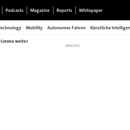
Podcasts
Magazine
Reports
Whitepaper
Technology
Mobility
Autonomes Fahren
Künstliche Intellige
 Corona weiter