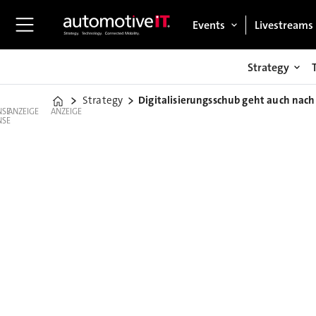
Events
Livestreams
Strategy
Strategy
Digitalisierungsschub geht auch nach
Home
ANZEIGE
ANZEIGE