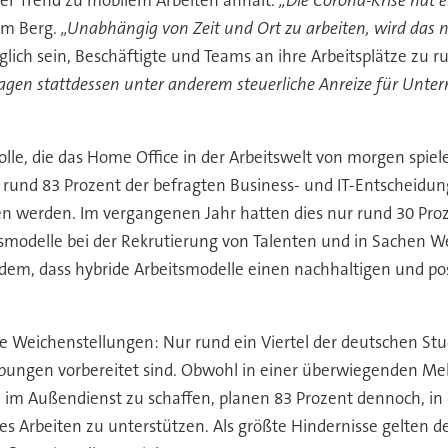
im Berg.
„Unabhängig von Zeit und Ort zu arbeiten, wird das n
lich sein, Beschäftigte und Teams an ihre Arbeitsplätze zu r
 schlagen stattdessen unter anderem steuerliche Anreize für 
olle, die das Home Office in der Arbeitswelt von morgen spiele
und 83 Prozent der befragten Business- und IT-Entscheidungs
n werden. Im vergangenen Jahr hatten dies nur rund 30 Proz
smodelle bei der Rekrutierung von Talenten und in Sachen We
, dass hybride Arbeitsmodelle einen nachhaltigen und posit
 Weichenstellungen: Nur rund ein Viertel der deutschen Stud
bungen vorbereitet sind. Obwohl in einer überwiegenden Me
d im Außendienst zu schaffen, planen 83 Prozent dennoch, 
ides Arbeiten zu unterstützen. Als größte Hindernisse gelte