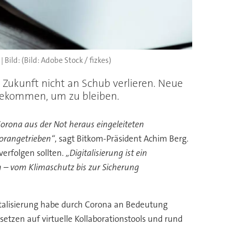
(Bild: Adobe Stock / fizkes)
n Zukunft nicht an Schub verlieren. Neue
 gekommen, um zu bleiben.
orona aus der Not heraus eingeleiteten
orangetrieben“
, sagt Bitkom-Präsident Achim Berg.
erfolgen sollten.
„Digitalisierung ist ein
n – vom Klimaschutz bis zur Sicherung
italisierung habe durch Corona an Bedeutung
etzen auf virtuelle Kollaborationstools und rund