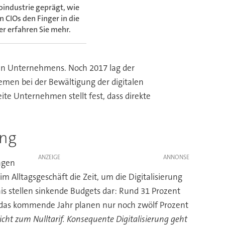
oindustrie geprägt, wie
 CIOs den Finger in die
r erfahren Sie mehr.
enen Unternehmens. Noch 2017 lag der
men bei der Bewältigung der digitalen
e Unternehmen stellt fest, dass direkte
ung
ANZEIGE
ngen
Alltagsgeschäft die Zeit, um die Digitalisierung
is stellen sinkende Budgets dar: Rund 31 Prozent
ür das kommende Jahr planen nur noch zwölf Prozent
nicht zum Nulltarif. Konsequente Digitalisierung geht