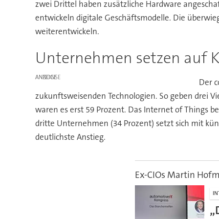
zwei Drittel haben zusätzliche Hardware angeschaf
entwickeln digitale Geschäftsmodelle. Die überw
weiterentwickeln.
Unternehmen setzen auf KI
ANZEIGE
Der c
zukunftsweisenden Technologien. So geben drei Vier
waren es erst 59 Prozent. Das Internet of Things be
dritte Unternehmen (34 Prozent) setzt sich mit küns
deutlichste Anstieg.
Ex-CIOs Martin Hofm
IN
„