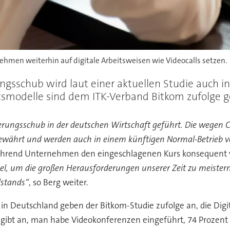
ehmen weiterhin auf digitale Arbeitsweisen wie Videocalls setzen.
ngsschub wird laut einer aktuellen Studie auch i
äftsmodelle sind dem ITK-Verband Bitkom zufolge
erungsschub in der deutschen Wirtschaft geführt. Die wegen C
bewährt und werden auch in einem künftigen Normal-Betrieb v
während Unternehmen den eingeschlagenen Kurs konsequent v
ssel, um die großen Herausforderungen unserer Zeit zu meister
lstands“
, so Berg weiter.
n Deutschland geben der Bitkom-Studie zufolge an, die Dig
gibt an, man habe Videokonferenzen eingeführt, 74 Prozent s