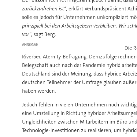
zurückzudrehen ist“
, erklärt Verbandspräsident Ach
solle es jedoch für Unternehmen unkompliziert mög
prinzipiell bei den Arbeitsgebern verbleiben. Wir
vor“
, sagt Berg.
ANZEIGE
Die R
Riverbed Aternity-Befragung. Demzufolge rechnen r
Belegschaft auch nach der Pandemie hybrid arbeite
Deutschland sind der Meinung, dass hybride Arbeit
deutschen Teilnehmer der Umfrage glauben außerdem
haben werden.
Jedoch fehlen in vielen Unternehmen noch wichtige
eine Umstellung in Richtung hybrider Arbeitsumge
Ungleichheiten zwischen Mitarbeitern im Büro un
Technologie-Investitionen zu realisieren, um hybr