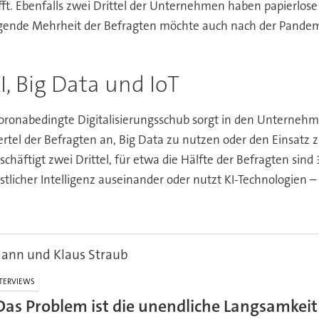
ft. Ebenfalls zwei Drittel der Unternehmen haben papierlos
iegende Mehrheit der Befragten möchte auch nach der Pand
, Big Data und IoT
oronabedingte Digitalisierungsschub sorgt in den Unternehm
tel der Befragten an, Big Data zu nutzen oder den Einsatz z
schäftigt zwei Drittel, für etwa die Hälfte der Befragten sin
tlicher Intelligenz auseinander oder nutzt KI-Technologien – 
ann und Klaus Straub
TERVIEWS
Das Problem ist die unendliche Langsamkei