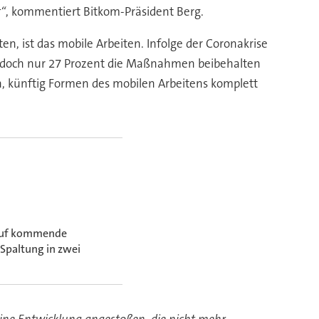
t“
, kommentiert Bitkom-Präsident Berg.
n, ist das mobile Arbeiten. Infolge der Coronakrise
edoch nur 27 Prozent die Maßnahmen beibehalten
, künftig Formen des mobilen Arbeitens komplett
 auf kommende
Spaltung in zwei
eine Entwicklung angestoßen, die nicht mehr