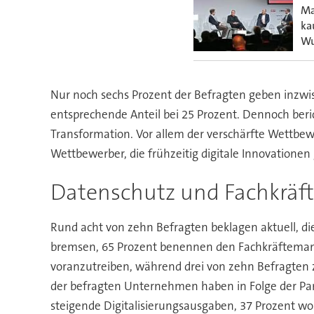
Ma
ka
Wu
Nur noch sechs Prozent der Befragten geben inzwis
entsprechende Anteil bei 25 Prozent. Dennoch ber
Transformation. Vor allem der verschärfte Wettbe
Wettbewerber, die frühzeitig digitale Innovation
Datenschutz und Fachkräf
Rund acht von zehn Befragten beklagen aktuell,
bremsen, 65 Prozent benennen den Fachkräftemangel
voranzutreiben, während drei von zehn Befragten z
der befragten Unternehmen haben in Folge der Pand
steigende Digitalisierungsausgaben, 37 Prozent wol