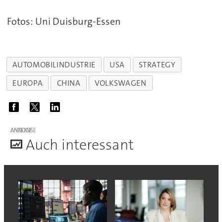
Fotos: Uni Duisburg-Essen
AUTOMOBILINDUSTRIE
USA
STRATEGY
EUROPA
CHINA
VOLKSWAGEN
ANZEIGE
A
uch interessant