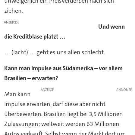
unweigerlich ein Preisverderben nach sich
ziehen.
ANZEIGE
Und wenn
die Kreditblase platzt …
… (lacht) … geht es uns allen schlecht.
Kann man Impulse aus Südamerika – vor allem
Brasilien – erwarten?
ANZEIGE
Man kann
Impulse erwarten, darf diese aber nicht
überbewerten. Brasilien liegt bei 3,5 Millionen
Zulassungen; weltweit werden 63 Millionen
Autos verkauft. Selbst wenn der Markt dort um