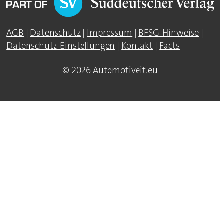
AGB
|
Datenschutz
|
Impressum
|
BFSG-Hinweise
|
Datenschutz-Einstellungen
|
Kontakt
|
Facts
© 2026 Automotiveit.eu