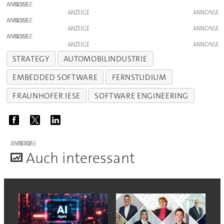
ANZEIGE
ANZEIGE
ANZEIGE
ANZEIGE
ANZEIGE
ANZEIGE
STRATEGY
AUTOMOBILINDUSTRIE
EMBEDDED SOFTWARE
FERNSTUDIUM
FRAUNHOFER IESE
SOFTWARE ENGINEERING
ANZEIGE
A
uch interessant