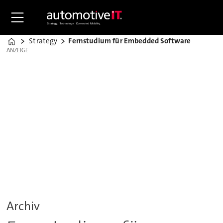
Strategy
Fernstudium für Embedded Software
Home
ANZEIGE
ANZEIGE
Archiv