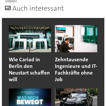
ANZEIGE
A
uch interessant
Wie Cariad in
Zehntausende
Berlin den
Ingenieure und IT-
Neustart schaffen
Fachkräfte ohne
will
Job