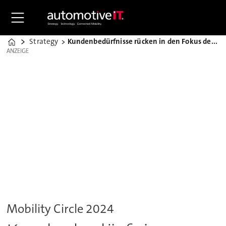
Strategy
Kundenbedürfnisse rücken in den Fokus der Zukunftsmobilität
Home
ANZEIGE
ANZEIGE
Mobility Circle 2024