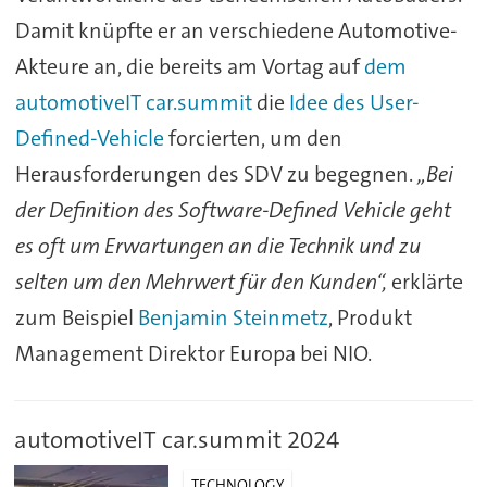
Damit knüpfte er an verschiedene Automotive-
Akteure an, die bereits am Vortag auf
dem
automotiveIT car.summit
die
Idee des User-
Defined-Vehicle
forcierten, um den
Herausforderungen des SDV zu begegnen.
„Bei
der Definition des Software-Defined Vehicle geht
es oft um Erwartungen an die Technik und zu
selten um den Mehrwert für den Kunden“,
erklärte
zum Beispiel
Benjamin Steinmetz
, Produkt
Management Direktor Europa bei NIO.
automotiveIT car.summit 2024
TECHNOLOGY