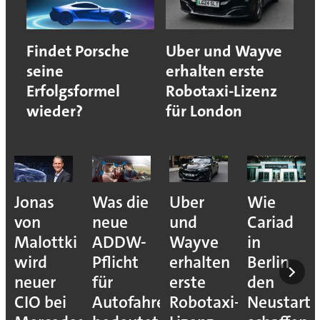
Findet Porsche
Uber und Wayve
seine
erhalten erste
Erfolgsformel
Robotaxi-Lizenz
wieder?
für London
Jonas
Was die
Uber
Wie
von
neue
und
Cariad
Malottki
ADDW-
Wayve
in
wird
Pflicht
erhalten
Berlin
neuer
für
erste
den
CIO bei
Autofahrer
Robotaxi-
Neustart