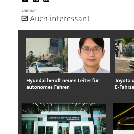
ANZEIGE
A
uch interessant
Hyundai beruft neuen Leiter für
Toyota 
autonomes Fahren
E-Fahrz