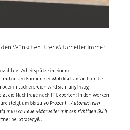
n den Wünschen ihrer Mitarbeiter immer
Anzahl der Arbeitsplätze in einem
nd neuen Formen der Mobilität speziell für die
er in Lackierereien wird sich langfristig
teigt die Nachfrage nach IT-Experten: In den Werken
ure steigt um bis zu 90 Prozent.
„Autohersteller
g müssen neue Mitarbeiter mit den richtigen Skills
artner bei Strategy&.