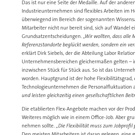
Das ist nur eine Seite der Medaille. Auf der andere
Industrieunternehmen sind flexibles Arbeiten im H
überwiegend im Bereich der sogenannten Wissensarb
Mitarbeiter nicht nur bereit sind, sich auf Wandel 
Grundsatzentscheidungen.
„Wir wollten, dass alle 
Referenzstandorte beglückt werden, sondern ein ver
erklärt Dirk Siebels, der die Abteilung Labor Relat
Unternehmensbereichen gleichermaßen gelten – im 
inzwischen Stück für Stück aus. So ist das Untern
worden. Hauptgrund ist der hohe Flexibilitätsgrad,
Technologieunternehmen die Personalfluktuation an
und leisten gleichzeitig einen gesellschaftlichen Bei
Die etablierten Flex-Angebote machen vor der Prod
Weiteres möglich wie in einem Office-Job. Aber gru
nehmen sollte.
„Die Flexibilität muss zum Jobprofil
Den meisten Mitarbeitern ist daran gelegen, eine 