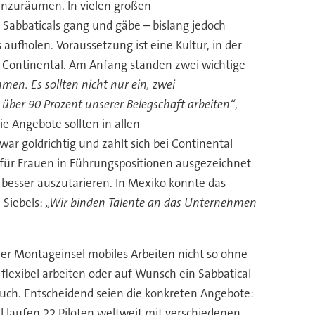
 einzuräumen. In vielen großen
 Sabbaticals gang und gäbe – bislang jedoch
ufholen. Voraussetzung ist eine Kultur, in der
rer Continental. Am Anfang standen zwei wichtige
men. Es sollten nicht nur ein, zwei
über 90 Prozent unserer Belegschaft arbeiten“
,
ie Angebote sollten in allen
 goldrichtig und zahlt sich bei Continental
A für Frauen in Führungspositionen ausgezeichnet
e besser auszutarieren. In Mexiko konnte das
 Siebels:
„Wir binden Talente an das Unternehmen
ner Montageinsel mobiles Arbeiten nicht so ohne
flexibel arbeiten oder auf Wunsch ein Sabbatical
 auch. Entscheidend seien die konkreten Angebote:
 laufen 22 Piloten weltweit mit verschiedenen