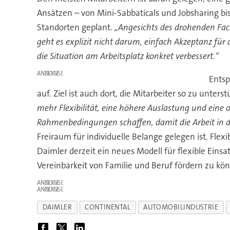
Ansätzen – von Mini-Sabbaticals und Jobsharing bis
Standorten geplant.
„Angesichts des drohenden Fach
geht es explizit nicht darum, einfach Akzeptanz für
die Situation am Arbeitsplatz konkret verbessert.“
ANZEIGE
Entsp
auf. Ziel ist auch dort, die Mitarbeiter so zu unte
mehr Flexibilität, eine höhere Auslastung und eine 
Rahmenbedingungen schaffen, damit die Arbeit in d
Freiraum für individuelle Belange gelegen ist. Fle
Daimler derzeit ein neues Modell für flexible Eins
Vereinbarkeit von Familie und Beruf fördern zu kö
ANZEIGE
ANZEIGE
DAIMLER
CONTINENTAL
AUTOMOBILINDUSTRIE