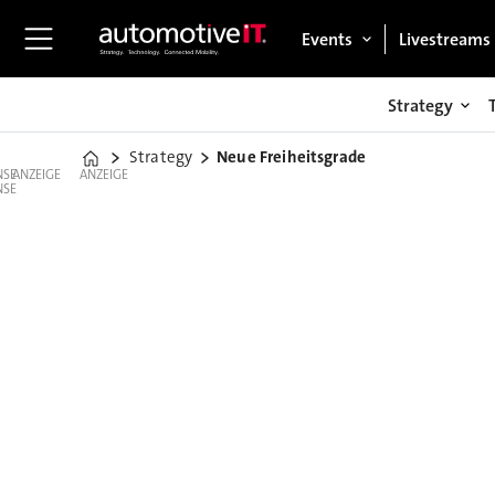
Events
Livestreams
Strategy
Strategy
Neue Freiheitsgrade
Home
ANZEIGE
ANZEIGE