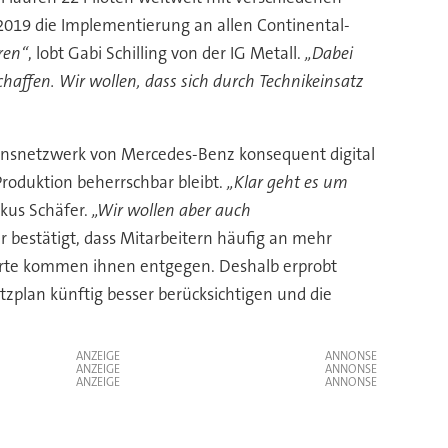
 2019 die Implementierung an allen Continental-
ren“
, lobt Gabi Schilling von der IG Metall.
„Dabei
haffen. Wir wollen, dass sich durch Technikeinsatz
onsnetzwerk von Mercedes-Benz konsequent digital
Produktion beherrschbar bleibt.
„Klar geht es um
rkus Schäfer.
„Wir wollen aber auch
r bestätigt, dass Mitarbeitern häufig an mehr
 -orte kommen ihnen entgegen. Deshalb erprobt
tzplan künftig besser berücksichtigen und die
ANZEIGE
ANZEIGE
ANZEIGE