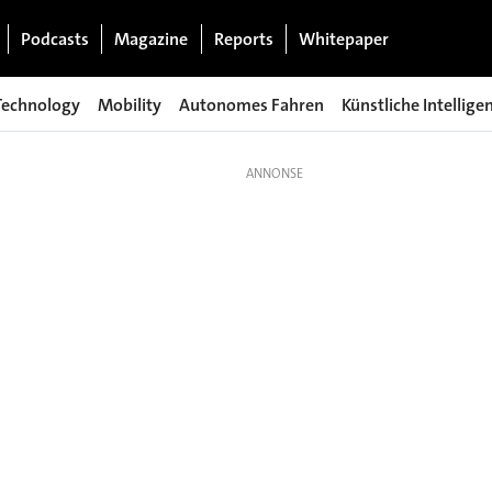
Podcasts
Magazine
Reports
Whitepaper
Technology
Mobility
Autonomes Fahren
Künstliche Intellige