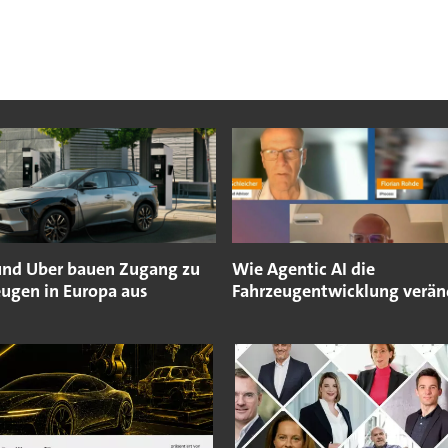
und Uber bauen Zugang zu
Wie Agentic AI die
eugen in Europa aus
Fahrzeugentwicklung verän