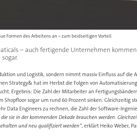
 Formen des Arbeitens an – zum beidseitigen Vorteil.
Sabbaticals – auch fertigende Unternehmen komme
 sogar.
oduktion und Logistik, sondern nimmt massiv Einfluss auf die 
 Strategy& hat im Herbst die Folgen von Automatisierung u
. Ergebnis: Die Zahl der Mitarbeiter an Fertigungsbändern od
em Shopfloor sogar um rund 60 Prozent sinken. Gleichzeitig s
ehr Data Engineers zu rechnen, die Zahl der Software-Ingenie
 die sie in der kommenden Dekade brauchen werden. Gleichzeiti
gehalten und neu qualifiziert werden“
, erklärt Heiko Weber, P