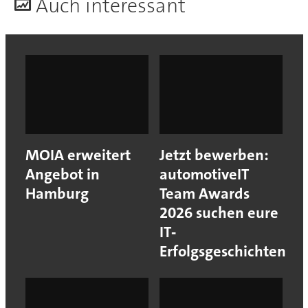
A
uch interessant
MOIA erweitert
Jetzt bewerben:
Angebot in
automotiveIT
Hamburg
Team Awards
2026 suchen eure
IT‐
Erfolgsgeschichten