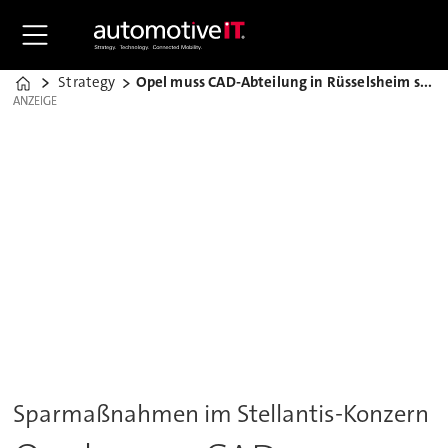
Strategy
Opel muss CAD-Abteilung in Rüsselsheim streichen
Home
ANZEIGE
ANZEIGE
Sparmaßnahmen im Stellantis-Konzern