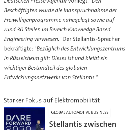
Deutschen Presse-Agentur
vorliegt.
"Den
Beschäftigten wurde die Inanspruchnahme der
Freiwilligenprogramme nahegelegt sowie auf
rund 30 Stellen im Bereich Knowledge Based
Engineering verwiesen."
Der Stellantis-Sprecher
bekräftigte: "
Bezüglich des Entwicklungszentrums
in Rüsselsheim gilt: Dieses ist und bleibt ein
wichtiger Bestandteil des globalen
Entwicklungsnetzwerks von Stellantis."
Starker Fokus auf Elektromobilität
GLOBAL AUTOMOTIVE BUSINESS
Stellantis zwischen