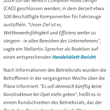
2024 soll der Bereich
Computer Aided Design
(CAD) geschlossen werden, in dem derzeit etwa
100 Beschäftigte Komponenten für Fahrzeuge
austüfteln.
"Unser Ziel ist es,
Wettbewerbsfähigkeit und Effizienz weiter zu
steigern - in allen Bereichen des Unternehmens"
,
sagte ein Stellantis-Sprecher als Reaktion auf
einen entsprechenden
Handelsblatt
-Bericht
.
Nach Informationen des Betriebsrats wurden die
Betroffenen in der vergangenen Woche über die
Pläne informiert.
"Es soll demnach künftig keine
Konstrukteure bei
Opel
mehr geben"
, heißt es in
einem Rundschreiben des Betriebsrats, das der