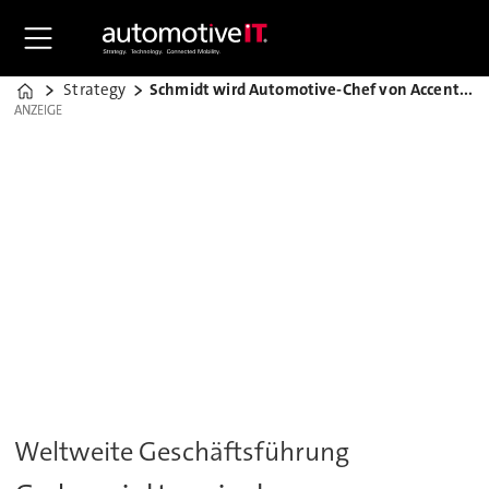
Strategy
Schmidt wird Automotive-Chef von Accenture
Home
ANZEIGE
ANZEIGE
Weltweite Geschäftsführung