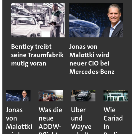
Bentley treibt
Jonas von
seine Traumfabrik
Malottki wird
mutig voran
neuer CIO bei
Mercedes-Benz
Jonas
Was die
Uber
Wie
von
neue
und
Cariad
Malottki
ADDW-
Wayve
in