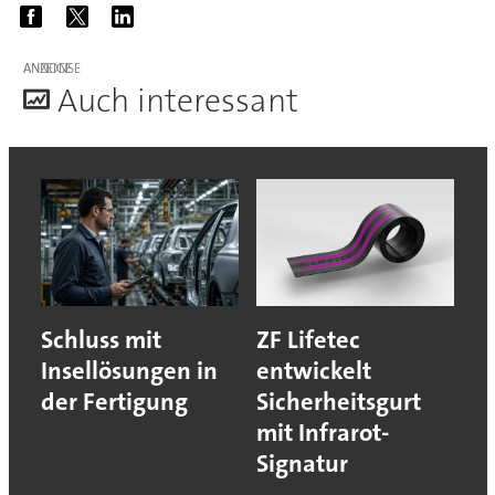
ANZEIGE
A
uch interessant
Schluss mit
ZF Lifetec
Insellösungen in
entwickelt
der Fertigung
Sicherheitsgurt
mit Infrarot-
Signatur