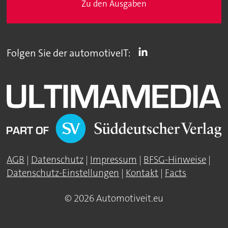
Zu den Ausgaben
Folgen Sie der automotiveIT:
AGB
|
Datenschutz
|
Impressum
|
BFSG-Hinweise
|
Datenschutz-Einstellungen
|
Kontakt
|
Facts
© 2026 Automotiveit.eu