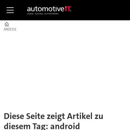
Home
ANZEIGE
ANZEIGE
Tag:
android
automotive
Diese Seite zeigt Artikel zu
diesem Tag: android