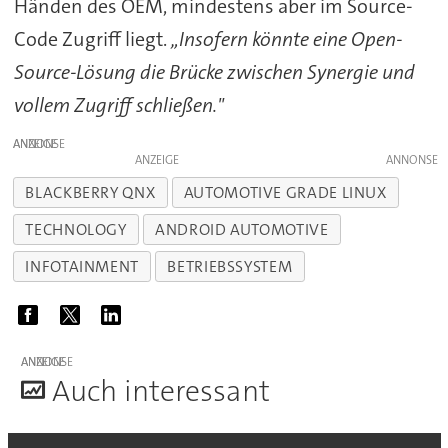
Händen des OEM, mindestens aber im Source-
Code Zugriff liegt.
„Insofern könnte eine Open-
Source-Lösung die Brücke zwischen Synergie und
vollem Zugriff schließen."
ANZEIGE
ANZEIGE
BLACKBERRY QNX
AUTOMOTIVE GRADE LINUX
TECHNOLOGY
ANDROID AUTOMOTIVE
INFOTAINMENT
BETRIEBSSYSTEM
ANZEIGE
A
uch interessant