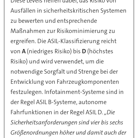
Diese Levels helfen dabei, das Risiko von
Ausfällen in sicherheitskritischen Systemen
zu bewerten und entsprechende
Maßnahmen zur Risikominimierung zu
ergreifen. Die ASIL-Klassifizierung reicht
von
A
(niedriges Risiko) bis
D
(höchstes
Risiko) und wird verwendet, um die
notwendige Sorgfalt und Strenge bei der
Entwicklung von Fahrzeugkomponenten
festzulegen. Infotainment-Systeme sind in
der Regel ASIL B-Systeme, autonome
Fahrfunktionen in der Regel ASIL D.
„Die
Sicherheitsanforderungen sind vier bis sechs
Größenordnungen höher und damit auch der