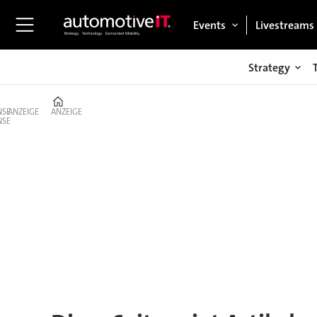
Events
Livestreams
Strategy
Home
ANZEIGE
ANZEIGE
Tag:
blackberry