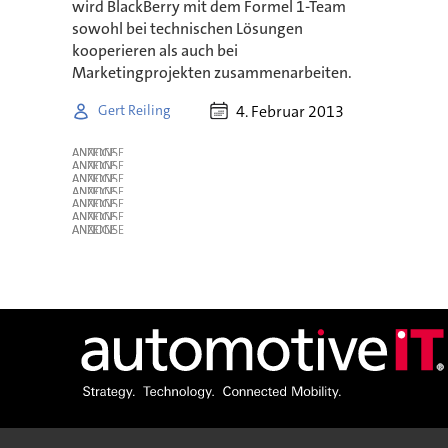
wird BlackBerry mit dem Formel 1-Team
sowohl bei technischen Lösungen
kooperieren als auch bei
Marketingprojekten zusammenarbeiten.
4. Februar 2013
Gert Reiling
ANZEIGE
ANZEIGE
ANZEIGE
ANZEIGE
ANZEIGE
ANZEIGE
ANZEIGE