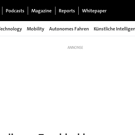
Podcasts
Magazine
Reports
Whitepaper
Technology
Mobility
Autonomes Fahren
Künstliche Intellige