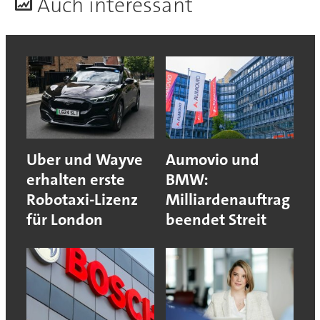
A
uch interessant
Uber und Wayve
Aumovio und
erhalten erste
BMW:
Robotaxi-Lizenz
Milliardenauftrag
für London
beendet Streit