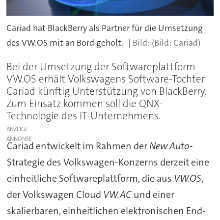
Cariad hat BlackBerry als Partner für die Umsetzung
des VW.OS mit an Bord geholt.
(Bild: Cariad)
Bei der Umsetzung der Softwareplattform
VW.OS erhält Volkswagens Software-Tochter
Cariad künftig Unterstützung von BlackBerry.
Zum Einsatz kommen soll die QNX-
Technologie des IT-Unternehmens.
ANZEIGE
Cariad entwickelt im Rahmen der
New Auto
-
Strategie des Volkswagen-Konzerns derzeit eine
einheitliche Softwareplattform, die aus
VW.OS
,
der Volkswagen Cloud
VW.AC
und einer
skalierbaren, einheitlichen elektronischen End-