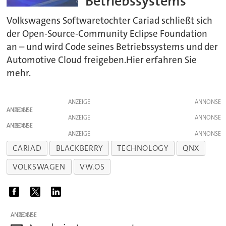
Betriebssystems
Volkswagens Softwaretochter Cariad schließt sich
der Open-Source-Community Eclipse Foundation
an – und wird Code seines Betriebssystems und der
Automotive Cloud freigeben.Hier erfahren Sie
mehr.
ANZEIGE
ANZEIGE
ANZEIGE
ANZEIGE
ANZEIGE
CARIAD
BLACKBERRY
TECHNOLOGY
QNX
VOLKSWAGEN
VW.OS
ANZEIGE