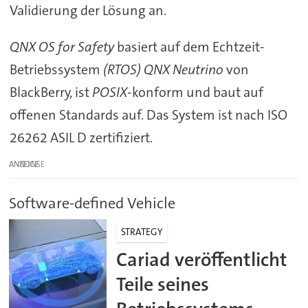
Validierung der Lösung an.
QNX OS for Safety
basiert auf dem Echtzeit-
Betriebssystem
(RTOS) QNX Neutrino
von
BlackBerry, ist
POSIX
-konform und baut auf
offenen Standards auf. Das System ist nach ISO
26262 ASIL D zertifiziert.
ANZEIGE
Software-defined Vehicle
STRATEGY
Cariad veröffentlicht
Teile seines