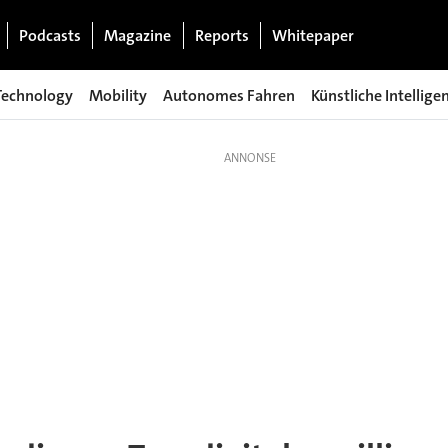
Podcasts
Magazine
Reports
Whitepaper
Technology
Mobility
Autonomes Fahren
Künstliche Intellige