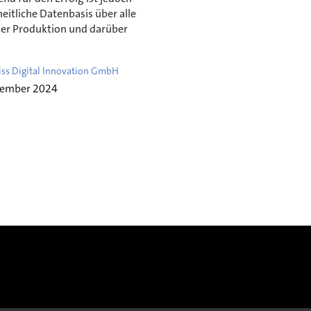
eitliche Datenbasis über alle
der Produktion und darüber
iss Digital Innovation GmbH
vember 2024