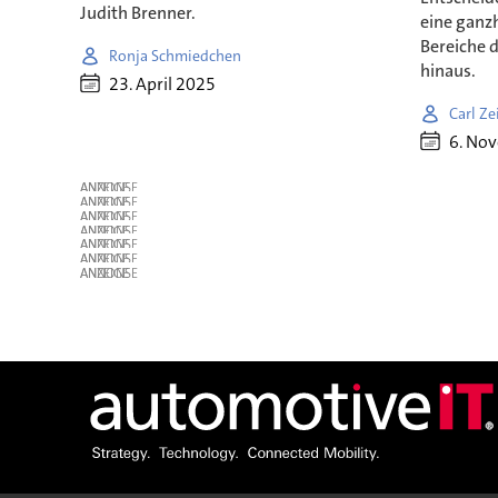
Judith Brenner.
eine ganzh
Bereiche 
Ronja Schmiedchen
hinaus.
23. April 2025
Carl Ze
6. No
ANZEIGE
ANZEIGE
ANZEIGE
ANZEIGE
ANZEIGE
ANZEIGE
ANZEIGE