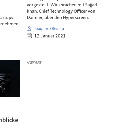
vorgestellt. Wir sprachen mit Sajjad
Khan, Chief Technology Officer von
tartups
Daimler, über den Hyperscreen.
ternehmen.
Joaquim Oliveira
12. Januar 2021
ANZEIGE
nblicke