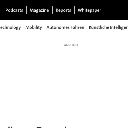
Podcasts
Magazine
Reports
Whitepaper
Technology
Mobility
Autonomes Fahren
Künstliche Intellige