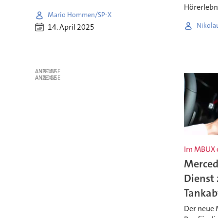
Hörerlebn
Mario Hommen/SP-X
Nikola
14. April 2025
ANZEIGE
ANZEIGE
Im MBUX o
Merced
Dienst 
Tankab
Der neue 