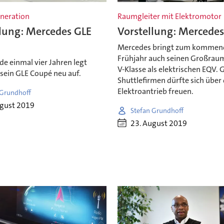
neration
Raumgleiter mit Elektromotor
llung: Mercedes GLE
Vorstellung: Mercede
Mercedes bringt zum kommen
Frühjahr auch seinen Großrau
e einmal vier Jahren legt
V-Klasse als elektrischen EQV. 
sein GLE Coupé neu auf.
Shuttlefirmen dürfte sich über
Elektroantrieb freuen.
 Grundhoff
ugust 2019
Stefan Grundhoff
23. August 2019