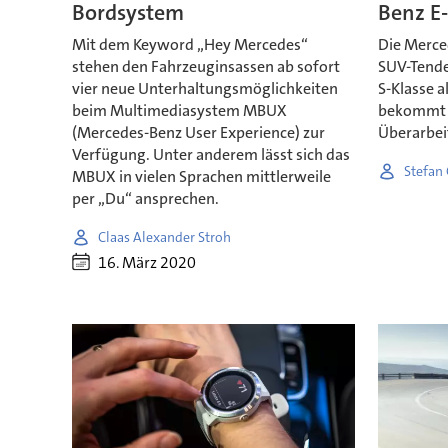
Bordsystem
Benz E
Mit dem Keyword „Hey Mercedes“
Die Merced
stehen den Fahrzeuginsassen ab sofort
SUV-Tende
vier neue Unterhaltungsmöglichkeiten
S-Klasse a
beim Multimediasystem MBUX
bekommt d
(Mercedes-Benz User Experience) zur
Überarbei
Verfügung. Unter anderem lässt sich das
Stefan
MBUX in vielen Sprachen mittlerweile
per „Du“ ansprechen.
Claas Alexander Stroh
16. März 2020