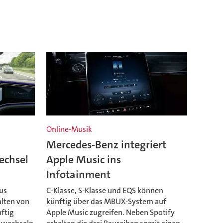
Online-Musik
Mercedes-Benz integriert
echsel
Apple Music ins
Infotainment
us
C-Klasse, S-Klasse und EQS können
lten von
künftig über das MBUX-System auf
ftig
Apple Music zugreifen. Neben Spotify