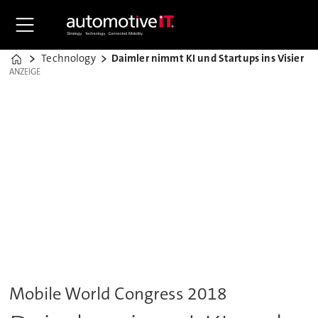
Technology
Daimler nimmt KI und Startups ins Visier
Home
ANZEIGE
ANZEIGE
Mobile World Congress 2018