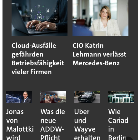
Cloud-Ausfälle
CIO Katrin
gefährden
Lehmann verlässt
Betriebsfähigkeit
Mercedes-Benz
vieler Firmen
Jonas
Was die
Uber
Wie
von
neue
und
Cariad
Malottki
ADDW-
Wayve
in
wird
Pflicht
erhalten
Berlin