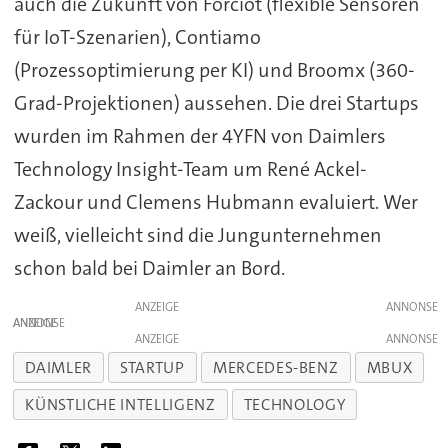
auch die Zukunft von Forciot (flexible Sensoren
für IoT-Szenarien), Contiamo
(Prozessoptimierung per KI) und Broomx (360-
Grad-Projektionen) aussehen. Die drei Startups
wurden im Rahmen der 4YFN von Daimlers
Technology Insight-Team um René Ackel-
Zackour und Clemens Hubmann evaluiert. Wer
weiß, vielleicht sind die Jungunternehmen
schon bald bei Daimler an Bord.
ANZEIGE
ANZEIGE
ANZEIGE
DAIMLER
STARTUP
MERCEDES-BENZ
MBUX
KÜNSTLICHE INTELLIGENZ
TECHNOLOGY