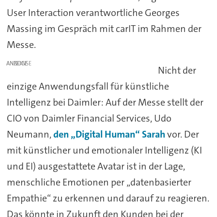
User Interaction verantwortliche Georges
Massing im Gespräch mit carIT im Rahmen der
Messe.
ANZEIGE
Nicht der
einzige Anwendungsfall für künstliche
Intelligenz bei Daimler: Auf der Messe stellt der
CIO von Daimler Financial Services, Udo
Neumann,
den „Digital Human“ Sarah
vor. Der
mit künstlicher und emotionaler Intelligenz (KI
und EI) ausgestattete Avatar ist in der Lage,
menschliche Emotionen per „datenbasierter
Empathie“ zu erkennen und darauf zu reagieren.
Das könnte in Zukunft den Kunden bei der