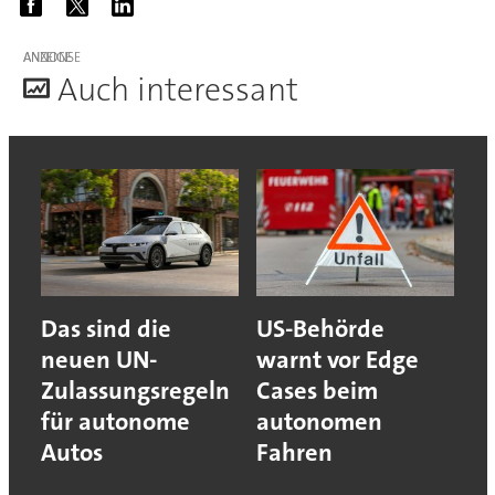
ANZEIGE
A
uch interessant
Das sind die
US-Behörde
neuen UN-
warnt vor Edge
Zulassungsregeln
Cases beim
für autonome
autonomen
Autos
Fahren