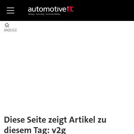
Home
ANZEIGE
ANZEIGE
Tag:
v2g
Diese Seite zeigt Artikel zu
diesem Tag: v2g