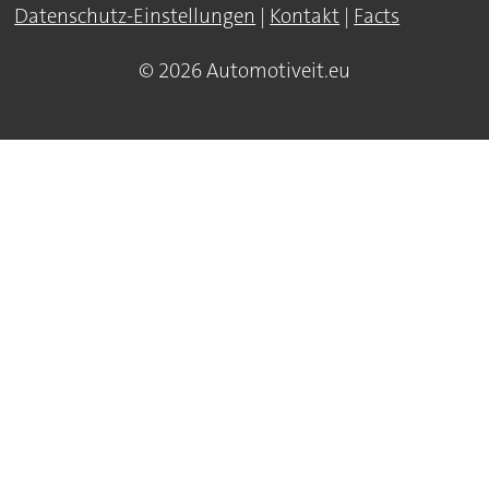
Datenschutz-Einstellungen
|
Kontakt
|
Facts
© 2026 Automotiveit.eu