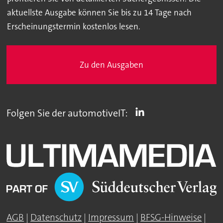
aktuellste Ausgabe können Sie bis zu 14 Tage nach
Erscheinungstermin kostenlos lesen.
Zu den Ausgaben
Folgen Sie der automotiveIT:
AGB
|
Datenschutz
|
Impressum
|
BFSG-Hinweise
|