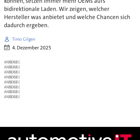
können, setzen immer mehr OEMs aufs
bidirektionale Laden. Wir zeigen, welcher
Hersteller was anbietet und welche Chancen sich
dadurch ergeben.
Timo Gilgen
4. Dezember 2025
ANZEIGE
ANZEIGE
ANZEIGE
ANZEIGE
ANZEIGE
ANZEIGE
ANZEIGE
ANZEIGE