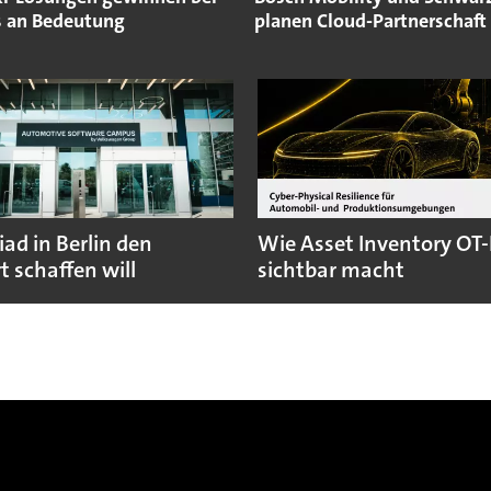
s an Bedeutung
planen Cloud-Partnerschaft
ad in Berlin den
Wie Asset Inventory OT-
t schaffen will
sichtbar macht