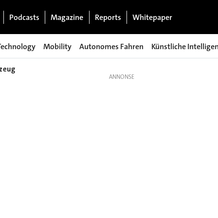
Podcasts
Magazine
Reports
Whitepaper
Technology
Mobility
Autonomes Fahren
Künstliche Intellige
rzeug