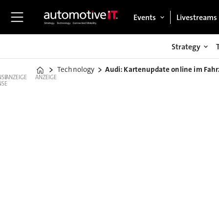
Events
Livestreams
Strategy
Technology
Audi: Kartenupdate online im Fah
Home
ANZEIGE
ANZEIGE