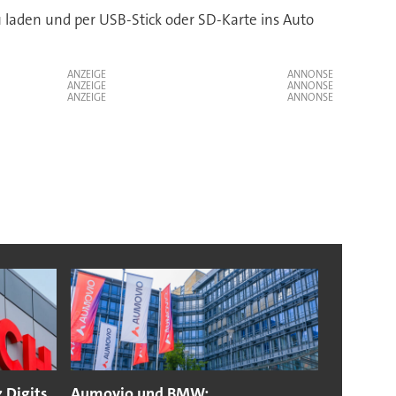
zu laden und per USB-Stick oder SD-Karte ins Auto
ANZEIGE
ANZEIGE
ANZEIGE
 Digits
Aumovio und BMW: