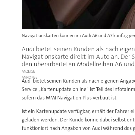
Navigationskarten können im Audi A6 und A7 künftig per 
Audi bietet seinen Kunden als nach eige
Navigationskarte direkt im Auto an. Der 
den überarbeiteten Modellreihen A6 und 
ANZEIGE
Audi bietet seinen Kunden als nach eigenen Angabe
Service „Kartenupdate online“ ist Teil des Infota
sofern das MMI Navigation Plus verbaut ist.
Ist ein Kartenupdate verfügbar, erhält der Fahrer
geladen werden. Der Kunde könne dabei selbst ents
funktioniert nach Angaben von Audi während des