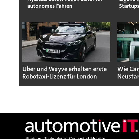
autonomes Fahren
Startup
Uber und Wayve erhalten erste
Wie Cari
Robotaxi-Lizenz für London
Neustar