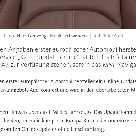
LTE direkt im Fahrzeug aktualisiert werden.
(Bild: Audi)
nen Angaben erster europäischer Automobilherstel
Service „Kartenupdate online“ ist Teil des Infota
A7 zur Verfügung stehen, sofern das MMI Navigati
n erster europäischer Automobilhersteller ein Online-Update 
inmentangebots Audi connect und wird in den überarbeiteten 
 einen Hinweis über das HMI des Fahrzeugs. Das Update kann 
cheiden, ob er die komplette Europa‑Karte oder nur einzeln
 gesamten Online-Updates ohne Einschränkung.