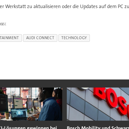
 der Werkstatt zu aktualisieren oder die Updates auf dem PC 
IGE
OTAINMENT
AUDI CONNECT
TECHNOLOGY
KI-Lösungen gewinnen bei
Bosch Mobility und Schwarz