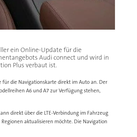
ler ein Online-Update für die
inmentangebots Audi connect und wird in
on Plus verbaut ist.
für die Navigationskarte direkt im Auto an. Der
Modellreihen A6 und A7 zur Verfügung stehen,
dann direkt über die LTE-Verbindung im Fahrzeug
e Regionen aktualisieren möchte. Die Navigation