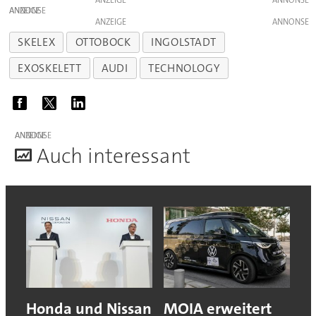
ANZEIGE
ANZEIGE
SKELEX
OTTOBOCK
INGOLSTADT
EXOSKELETT
AUDI
TECHNOLOGY
ANZEIGE
A
uch interessant
Honda und Nissan
MOIA erweitert