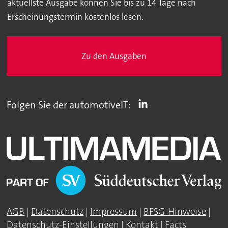
aktuellste Ausgabe können Sie bis zu 14 Tage nach
Erscheinungstermin kostenlos lesen.
Zu den Ausgaben
Folgen Sie der automotiveIT:
AGB
|
Datenschutz
|
Impressum
|
BFSG-Hinweise
|
Datenschutz-Einstellungen
|
Kontakt
|
Facts