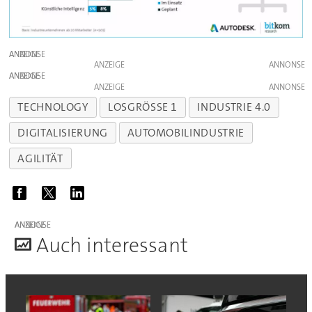
ANZEIGE
ANZEIGE
ANZEIGE
ANZEIGE
TECHNOLOGY
LOSGRÖSSE 1
INDUSTRIE 4.0
DIGITALISIERUNG
AUTOMOBILINDUSTRIE
AGILITÄT
ANZEIGE
A
uch interessant