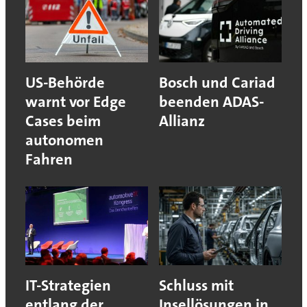
US-Behörde
Bosch und Cariad
warnt vor Edge
beenden ADAS-
Cases beim
Allianz
autonomen
Fahren
IT-Strategien
Schluss mit
entlang der
Insellösungen in