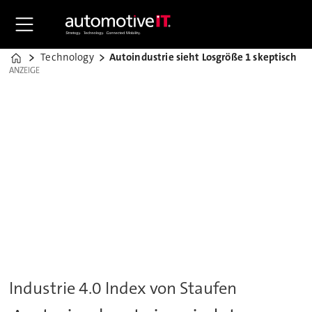
Technology
Autoindustrie sieht Losgröße 1 skeptisch
Home
ANZEIGE
ANZEIGE
Industrie 4.0 Index von Staufen