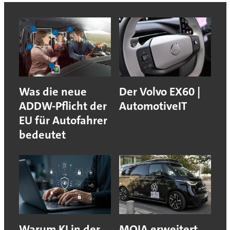
Was die neue
Der Volvo EX60 |
ADDW-Pflicht der
AutomotiveIT
EU für Autofahrer
bedeutet
Warum KI in der
MOIA erweitert