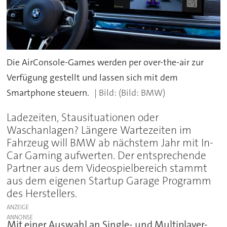
Die AirConsole-Games werden per over-the-air zur
Verfügung gestellt und lassen sich mit dem
Smartphone steuern.
(Bild: BMW)
Ladezeiten, Stausituationen oder
Waschanlagen? Längere Wartezeiten im
Fahrzeug will BMW ab nächstem Jahr mit In-
Car Gaming aufwerten. Der entsprechende
Partner aus dem Videospielbereich stammt
aus dem eigenen Startup Garage Programm
des Herstellers.
ANZEIGE
Mit einer Auswahl an Single- und Multiplayer-