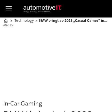
Technology
BMW bringt ab 2023 „Casual Games“ ins Fahrzeug
Home
ANZEIGE
ANZEIGE
In-Car Gaming