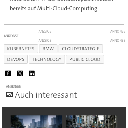
bereits auf Multi-Cloud-Computing.
ANZEIGE
ANZEIGE
ANZEIGE
KUBERNETES
BMW
CLOUDSTRATEGIE
DEVOPS
TECHNOLOGY
PUBLIC CLOUD
ANZEIGE
A
uch interessant