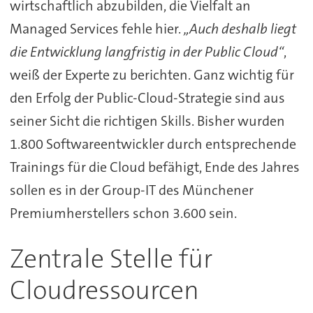
wirtschaftlich abzubilden, die Vielfalt an
Managed Services fehle hier.
„Auch deshalb liegt
die Entwicklung langfristig in der Public Cloud“
,
weiß der Experte zu berichten. Ganz wichtig für
den Erfolg der Public-Cloud-Strategie sind aus
seiner Sicht die richtigen Skills. Bisher wurden
1.800 Softwareentwickler durch entsprechende
Trainings für die Cloud befähigt, Ende des Jahres
sollen es in der Group-IT des Münchener
Premiumherstellers schon 3.600 sein.
Zentrale Stelle für
Cloudressourcen