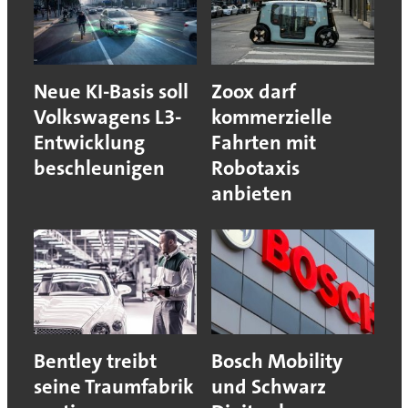
Neue KI-Basis soll
Zoox darf
Volkswagens L3-
kommerzielle
Entwicklung
Fahrten mit
beschleunigen
Robotaxis
anbieten
Bentley treibt
Bosch Mobility
seine Traumfabrik
und Schwarz