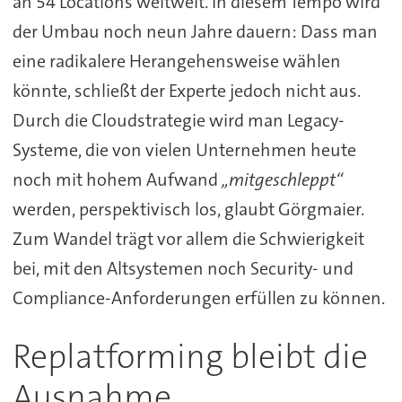
an 54 Locations weltweit. In diesem Tempo wird
der Umbau noch neun Jahre dauern: Dass man
eine radikalere Herangehensweise wählen
könnte, schließt der Experte jedoch nicht aus.
Durch die Cloudstrategie wird man Legacy-
Systeme, die von vielen Unternehmen heute
noch mit hohem Aufwand
„mitgeschleppt“
werden, perspektivisch los, glaubt Görgmaier.
Zum Wandel trägt vor allem die Schwierigkeit
bei, mit den Altsystemen noch Security- und
Compliance-Anforderungen erfüllen zu können.
Replatforming bleibt die
Ausnahme