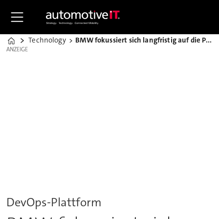
Technology
BMW fokussiert sich langfristig auf die Public Cloud
Home
ANZEIGE
ANZEIGE
DevOps-Plattform