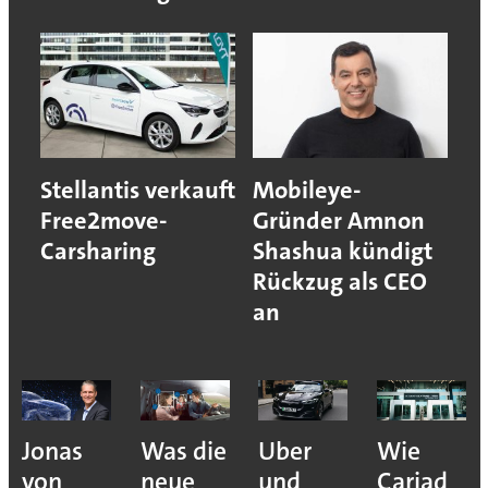
Stellantis verkauft
Mobileye-
Free2move-
Gründer Amnon
Carsharing
Shashua kündigt
Rückzug als CEO
an
Jonas
Was die
Uber
Wie
von
neue
und
Cariad