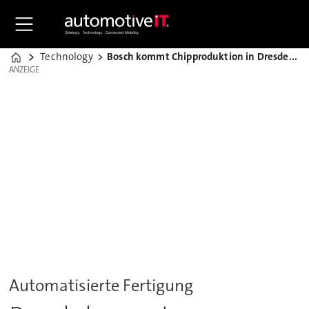
Technology
Bosch kommt Chipproduktion in Dresden näher
Home
ANZEIGE
ANZEIGE
Automatisierte Fertigung