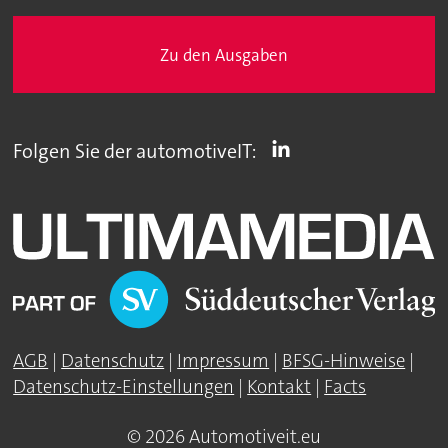
Zu den Ausgaben
Folgen Sie der automotiveIT:
AGB
|
Datenschutz
|
Impressum
|
BFSG-Hinweise
|
Datenschutz-Einstellungen
|
Kontakt
|
Facts
© 2026 Automotiveit.eu