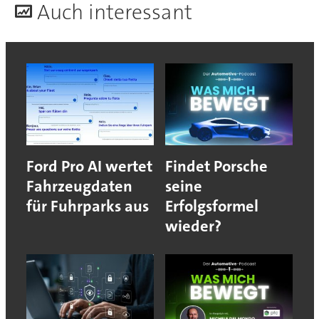
A
uch interessant
Ford Pro AI wertet
Findet Porsche
Fahrzeugdaten
seine
für Fuhrparks aus
Erfolgsformel
wieder?