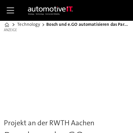
Technology
Bosch und e.GO automatisieren das Parken
Home
ANZEIGE
ANZEIGE
Projekt an der RWTH Aachen