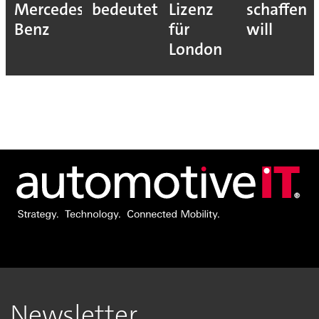
Mercedes-
bedeutet
Lizenz
schaffen
Benz
für
will
London
Newsletter