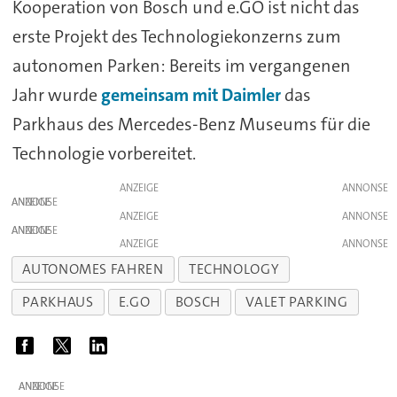
Kooperation von Bosch und e.GO ist nicht das
erste Projekt des Technologiekonzerns zum
autonomen Parken: Bereits im vergangenen
Jahr wurde
gemeinsam mit Daimler
das
Parkhaus des Mercedes-Benz Museums für die
Technologie vorbereitet.
ANZEIGE
ANZEIGE
ANZEIGE
ANZEIGE
ANZEIGE
AUTONOMES FAHREN
TECHNOLOGY
PARKHAUS
E.GO
BOSCH
VALET PARKING
ANZEIGE