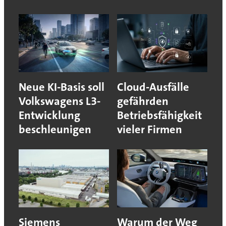
Neue KI-Basis soll
Cloud-Ausfälle
Volkswagens L3-
gefährden
Entwicklung
Betriebsfähigkeit
beschleunigen
vieler Firmen
Siemens
Warum der Weg