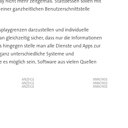
y nicht mehr zeitgemäß. Stattdessen sollen mit
iner ganzheitlichen Benutzerschnittstelle
playgrenzen darzustellen und individuelle
n gleichzeitig sicher, dass nur die Informationen
s hingegen stelle man alle Dienste und Apps zur
r ganz unterschiedliche Systeme und
 es möglich sein, Software aus vielen Quellen
ANZEIGE
ANZEIGE
ANZEIGE