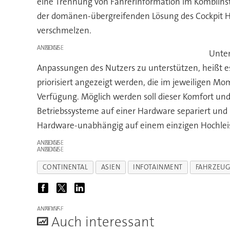
eine Trennung von Fahrerinformation im Kombiinst
der domänen-übergreifenden Lösung des Cockpit H
verschmelzen.
ANZEIGE
Unter
Anpassungen des Nutzers zu unterstützen, heißt es b
priorisiert angezeigt werden, die im jeweiligen M
Verfügung. Möglich werden soll dieser Komfort und
Betriebssysteme auf einer Hardware separiert und 
Hardware-unabhängig auf einem einzigen Hochleis
ANZEIGE
ANZEIGE
CONTINENTAL
ASIEN
INFOTAINMENT
FAHRZEUG
ANZEIGE
A
uch interessant