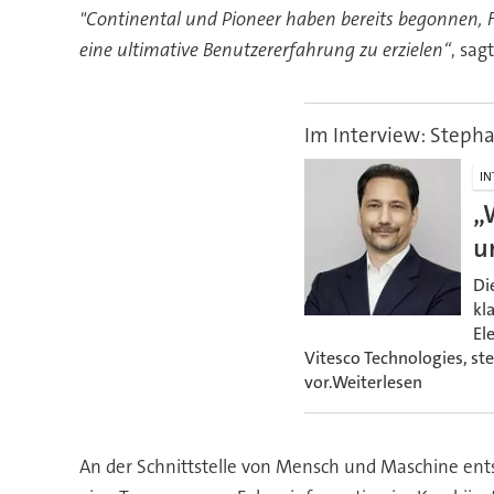
"Continental und Pioneer haben bereits begonnen, 
eine ultimative Benutzererfahrung zu erzielen“
, sag
Im Interview: Stepha
IN
„
u
Di
kl
El
Vitesco Technologies, st
vor.Weiterlesen
An der Schnittstelle von Mensch und Maschine ent