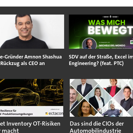
e-Gründer Amnon Shashua
SDV auf der Straße, Excel i
 Rückzug als CEO an
Engineering? (feat. PTC)
et Inventory OT-Risiken
Das sind die CIOs der
r macht
Automobilindustrie