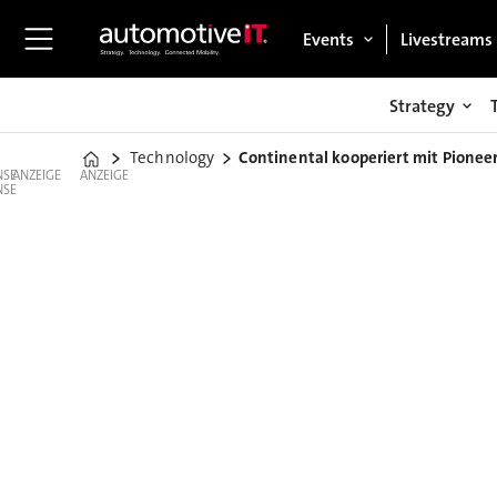
Events
Livestreams
Strategy
Technology
Continental kooperiert mit Pionee
Home
ANZEIGE
ANZEIGE