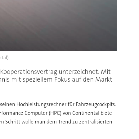
ntal)
Kooperationsvertrag unterzeichnet. Mit
bnis mit speziellem Fokus auf den Markt
einen Hochleistungsrechner für Fahrzeugcockpits.
erformance Computer (HPC) von Continental biete
em Schritt wolle man dem Trend zu zentralisierten