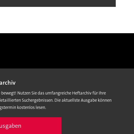
archiv
e bewegt! Nutzen Sie das umfangreiche Heftarchiv für Ihre
detaillierten Suchergebnissen. Die aktuellste Ausgabe können
gstermin kostenlos lesen.
Ausgaben