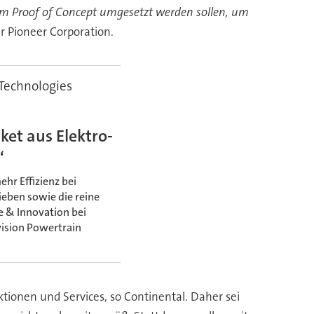
im Proof of Concept umgesetzt werden sollen, um
r Pioneer Corporation.
 Technologies
et aus Elektro-
“
hr Effizienz bei
ieben sowie die reine
e & Innovation bei
vision Powertrain
onen und Services, so Continental. Daher sei