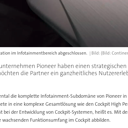
ration im Infotainmentbereich abgeschlossen.
(Bild: Contine
ikunternehmen Pioneer haben einen strategischen 
öchten die Partner ein ganzheitliches Nutzererle
tal die komplette Infotainment-Subdomäne von Pioneer in s
kete in eine komplexe Gesamtlösung wie den Cockpit High P
tät bei der Entwicklung von Cockpit-Systemen, heißt es. Mit d
e wachsenden Funktionsumfang im Cockpit abbilden.