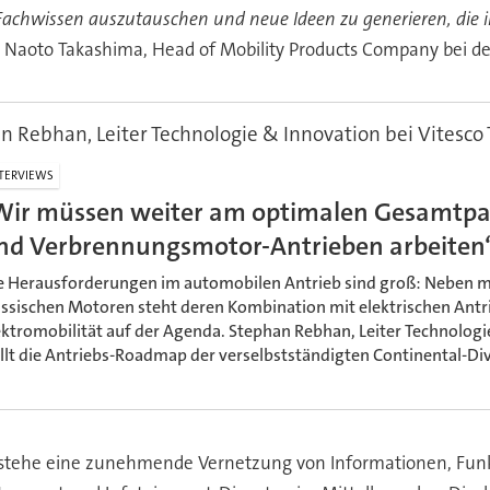
Fachwissen auszutauschen und neue Ideen zu generieren, die 
t Naoto Takashima, Head of Mobility Products Company bei de
n Rebhan, Leiter Technologie & Innovation bei Vitesco
TERVIEWS
Wir müssen weiter am optimalen Gesamtpak
nd Verbrennungsmotor-Antrieben arbeiten
e Herausforderungen im automobilen Antrieb sind groß: Neben me
assischen Motoren steht deren Kombination mit elektrischen Antr
ektromobilität auf der Agenda. Stephan Rebhan, Leiter Technologi
ellt die Antriebs-Roadmap der verselbstständigten Continental-Di
stehe eine zunehmende Vernetzung von Informationen, Funkti