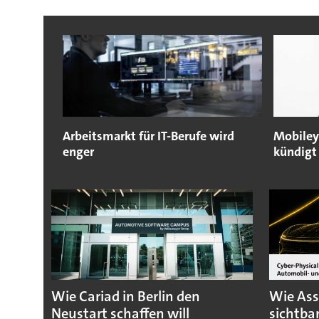
Arbeitsmarkt für IT-Berufe wird
Mobiley
enger
kündigt
Wie Cariad in Berlin den
Wie Ass
Neustart schaffen will
sichtba