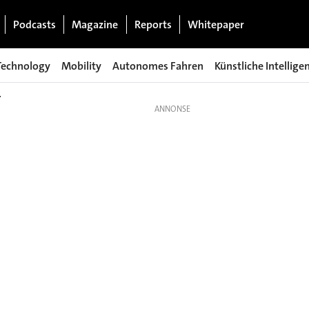
Podcasts
Magazine
Reports
Whitepaper
Technology
Mobility
Autonomes Fahren
Künstliche Intellige
r