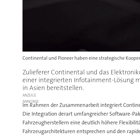
Continental und Pioneer haben eine strategische Koope
Zulieferer Continental und das Elektron
einer integrierten Infotainment-Lösung m
in Asien bereitstellen.
ANZEIGE
Im Rahmen der Zusammenarbeit integriert Continen
Die Integration derart umfangreicher Software-Pa
Fahrzeugherstellern eine deutlich höhere Flexibili
Fahrzeugarchitekturen entsprechen und den rapid