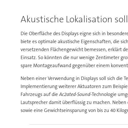
Akustische Lokalisation so
Die Oberfläche des Displays eigne sich in besond
biete es optimale akustische Eigenschaften, die s
versetzenden Flächengewicht bemessen, erklärt der
Einsatz. So könnten die nur wenige Zentimeter gro
spare Montageaufwand gegenüber einem konventione
Neben einer Verwendung in Displays soll sich die T
Implementierung weiterer Aktuatoren zum Beispie
Fahrzeugs auf die
Ac2ated-Sound
-Technologie umg
Lautsprecher damit überflüssig zu machen. Neben o
sowie eine Gewichtseinsparung von bis zu 40 Ki