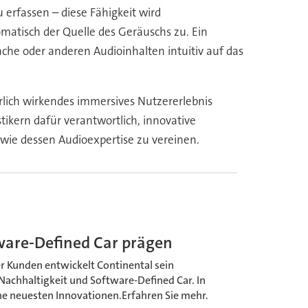
 erfassen – diese Fähigkeit wird
omatisch der Quelle des Geräuschs zu.
Ein
ache oder anderen Audioinhalten intuitiv auf das
rlich wirkendes immersives Nutzererlebnis
ikern dafür verantwortlich, innovative
owie dessen Audioexpertise zu vereinen.
tware-Defined Car prägen
 Kunden entwickelt Continental sein
achhaltigkeit und Software-Defined Car. In
ine neuesten Innovationen.Erfahren Sie mehr.