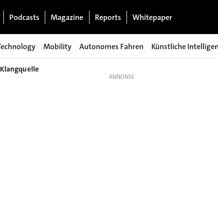
Podcasts
Magazine
Reports
Whitepaper
Technology
Mobility
Autonomes Fahren
Künstliche Intellige
 Klangquelle