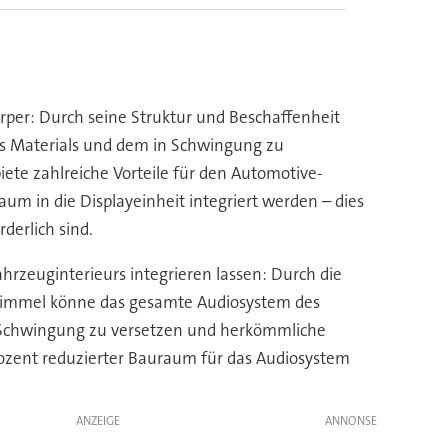
per: Durch seine Struktur und Beschaffenheit
des Materials und dem in Schwingung zu
iete zahlreiche Vorteile für den Automotive-
m in die Displayeinheit integriert werden – dies
derlich sind.
ahrzeuginterieurs integrieren lassen: Durch die
hhimmel könne das gesamte Audiosystem des
 Schwingung zu versetzen und herkömmliche
rozent reduzierter Bauraum für das Audiosystem
ANZEIGE