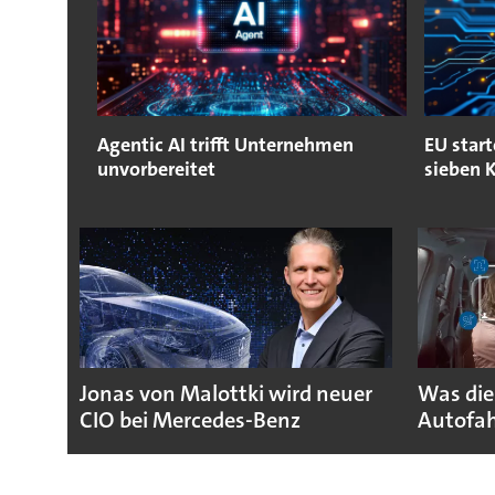
Agentic AI trifft Unternehmen
EU start
unvorbereitet
sieben K
Jonas von Malottki wird neuer
Was die
CIO bei Mercedes-Benz
Autofah