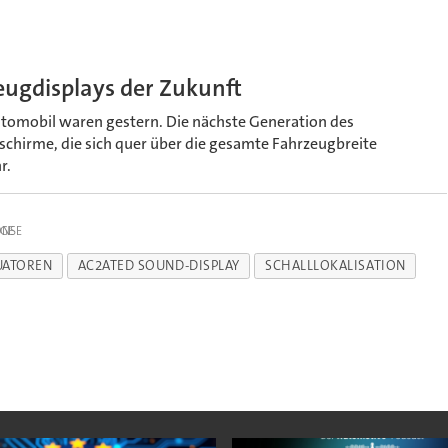
eugdisplays der Zukunft
utomobil waren gestern. Die nächste Generation des
dschirme, die sich quer über die gesamte Fahrzeugbreite
r.
IGE
UATOREN
AC2ATED SOUND-DISPLAY
SCHALLLOKALISATION