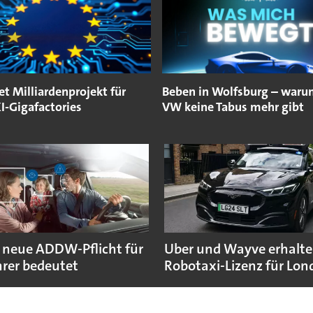
et Milliardenprojekt für
Beben in Wolfsburg – warum
I-Gigafactories
VW keine Tabus mehr gibt
 neue ADDW-Pflicht für
Uber und Wayve erhalte
rer bedeutet
Robotaxi-Lizenz für Lo