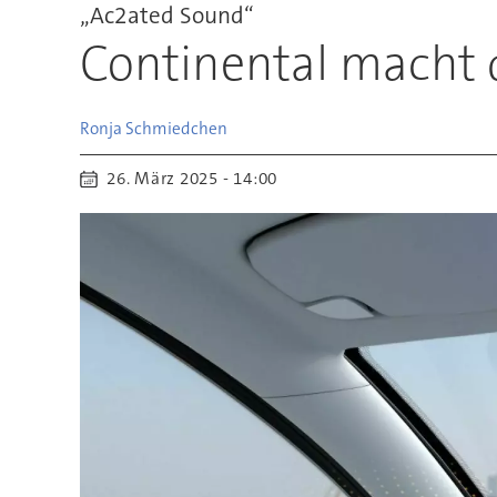
„Ac2ated Sound“
Continental macht d
Ronja
Schmiedchen
26. März 2025 - 14:00