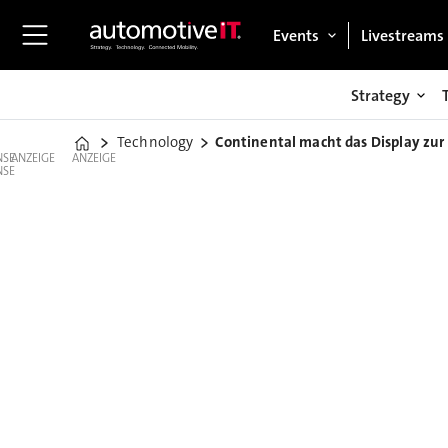
Events
Livestreams
Strategy
Technology
Continental macht das Display zur
Home
ANZEIGE
ANZEIGE