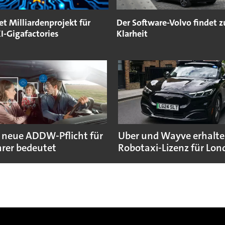
et Milliardenprojekt für
Der Software-Volvo findet z
I-Gigafactories
Klarheit
 neue ADDW-Pflicht für
Uber und Wayve erhalte
rer bedeutet
Robotaxi-Lizenz für Lo