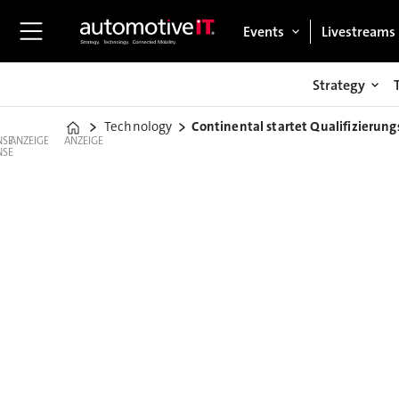
Events
Livestreams
Strategy
Technology
Continental startet Qualifizierung
Home
ANZEIGE
ANZEIGE