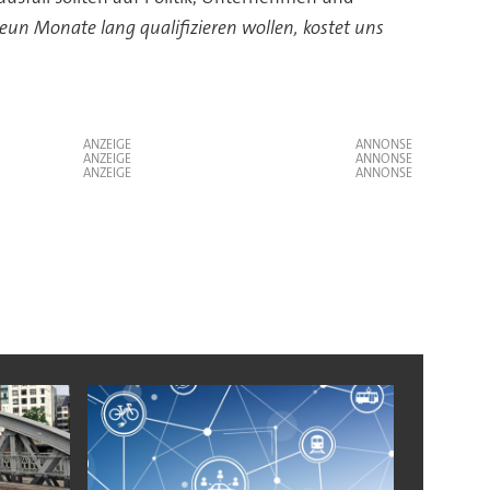
eun Monate lang qualifizieren wollen, kostet uns
ANZEIGE
ANZEIGE
ANZEIGE