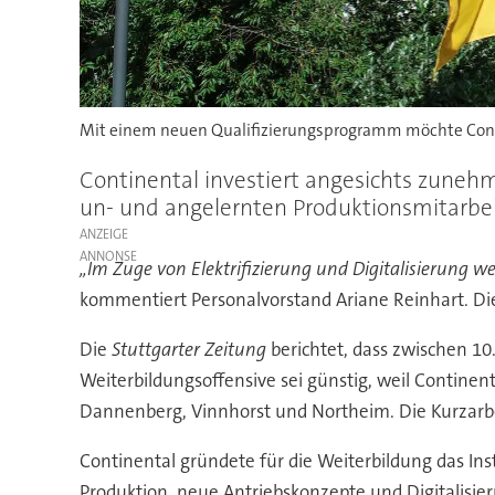
Mit einem neuen Qualifizierungsprogramm möchte Contine
Continental investiert angesichts zunehm
un- und angelernten Produktionsmitarbei
ANZEIGE
„Im Zuge von Elektrifizierung und Digitalisierung 
kommentiert Personalvorstand Ariane Reinhart. D
Die
Stuttgarter Zeitung
berichtet, dass zwischen 10
Weiterbildungsoffensive sei günstig, weil Continen
Dannenberg, Vinnhorst und Northeim. Die Kurzarbe
Continental gründete für die Weiterbildung das Ins
Produktion, neue Antriebskonzepte und Digitalisie