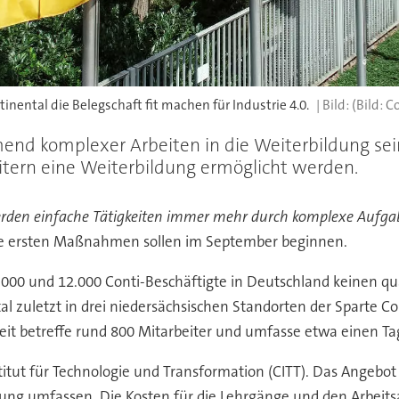
ntal die Belegschaft fit machen für Industrie 4.0.
(Bild: C
end komplexer Arbeiten in die Weiterbildung seine
tern eine Weiterbildung ermöglicht werden.
werden einfache Tätigkeiten immer mehr durch komplexe Aufgabe
ie ersten Maßnahmen sollen im September beginnen.
.000 und 12.000 Conti-Beschäftigte in Deutschland keinen qual
tal zuletzt in drei niedersächsischen Standorten der Sparte C
it betreffe rund 800 Mitarbeiter und umfasse etwa einen Ta
titut für Technologie und Transformation (CITT). Das Angebot
rung umfassen. Die Kosten für die Lehrgänge und den Arbeitsa