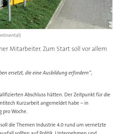
ontinental)
r Mitarbeiter. Zum Start soll vor allem
n ersetzt, die eine Ausbildung erfordern“
,
ifizierten Abschluss hätten. Der Zeitpunkt für die
ontitech Kurzarbeit angemeldet habe – in
g pro Woche.
 soll die Themen Industrie 4.0 rund um vernetzte
usfall sollten auf Politik, Unternehmen und