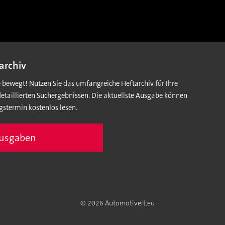
archiv
e bewegt! Nutzen Sie das umfangreiche Heftarchiv für Ihre
detaillierten Suchergebnissen. Die aktuellste Ausgabe können
gstermin kostenlos lesen.
Ausgaben
© 2026 Automotiveit.eu