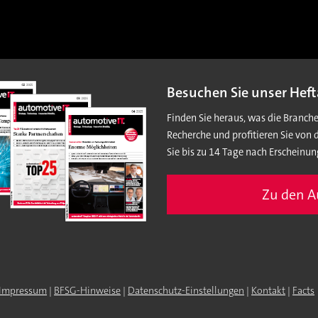
Besuchen Sie unser Heft
Finden Sie heraus, was die Branch
Recherche und profitieren Sie von 
Sie bis zu 14 Tage nach Erscheinun
Zu den 
Impressum
|
BFSG-Hinweise
|
Datenschutz-Einstellungen
|
Kontakt
|
Facts