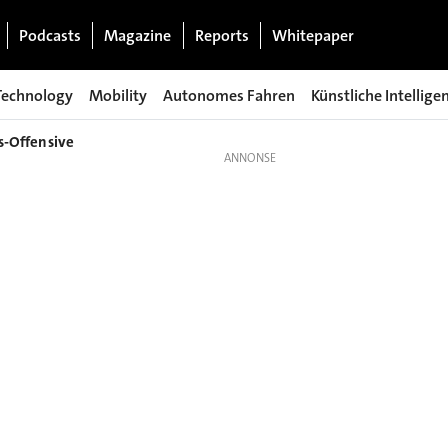
Podcasts
Magazine
Reports
Whitepaper
Technology
Mobility
Autonomes Fahren
Künstliche Intellige
s-Offensive