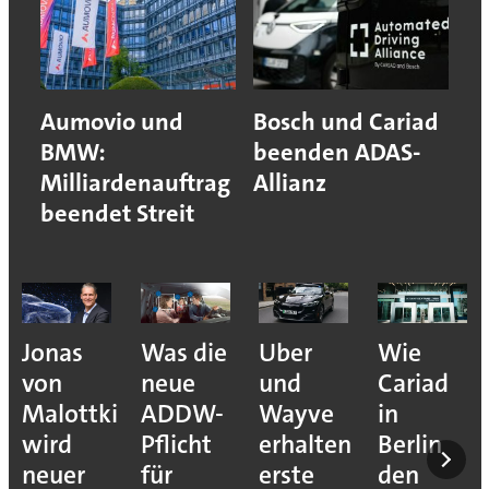
Aumovio und
Bosch und Cariad
BMW:
beenden ADAS-
Milliardenauftrag
Allianz
beendet Streit
Jonas
Was die
Uber
Wie
von
neue
und
Cariad
Malottki
ADDW-
Wayve
in
wird
Pflicht
erhalten
Berlin
neuer
für
erste
den