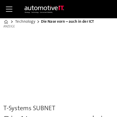
Technology
Die Nase vorn – auch in der ICT
Home
ANZEIGE
ANZEIGE
T-Systems SUBNET