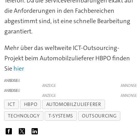
Telefon. Da die Servicevereinbarungen exakt auf
die Anforderungen in den Fachbereichen
abgestimmt sind, ist eine schnelle Bearbeitung
garantiert.
Mehr über das weltweite ICT-Outsourcing-
Projekt beim Automobilzulieferer HBPO finden
Sie
hier
ANZEIGE
ANZEIGE
ANZEIGE
ANZEIGE
ICT
HBPO
AUTOMOBILZULIEFERER
TECHNOLOGY
T-SYSTEMS
OUTSOURCING