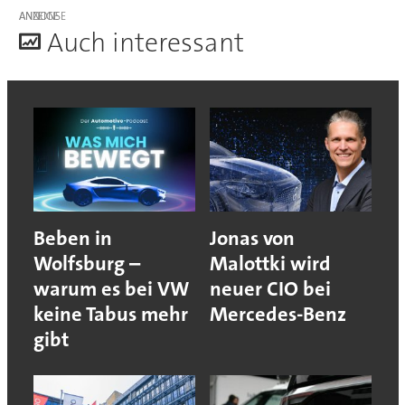
ANZEIGE
A
uch interessant
Beben in
Jonas von
Wolfsburg –
Malottki wird
warum es bei VW
neuer CIO bei
keine Tabus mehr
Mercedes-Benz
gibt