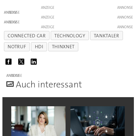
ANZEIGE
ANZEIGE
ANZEIGE
ANZEIGE
ANZEIGE
CONNECTED CAR
TECHNOLOGY
TANKTALER
NOTRUF
HDI
THINXNET
ANZEIGE
A
uch interessant