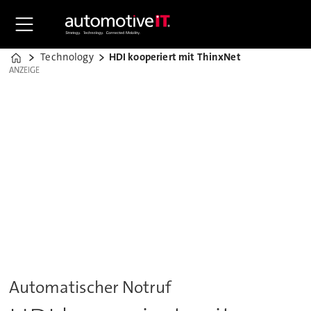
Technology
HDI kooperiert mit ThinxNet
Home
ANZEIGE
ANZEIGE
Automatischer Notruf