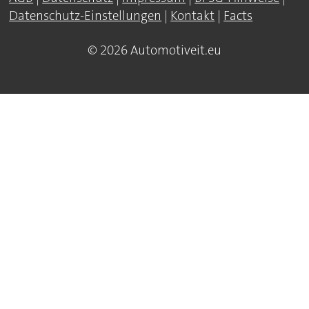
Datenschutz-Einstellungen
|
Kontakt
|
Facts
© 2026 Automotiveit.eu