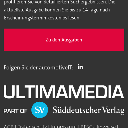
profitieren Sie von detaillierten Suchergebnissen. Die
aktuellste Ausgabe können Sie bis zu 14 Tage nach
Erscheinungstermin kostenlos lesen.
Zu den Ausgaben
Folgen Sie der automotiveIT:
AGB
|
Datenschutz
|
Impressum
|
BFSG-Hinweise
|