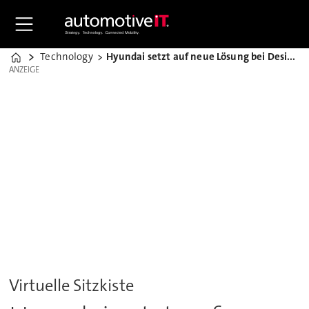
Technology
Hyundai setzt auf neue Lösung bei Designentwicklung
Home
ANZEIGE
ANZEIGE
Virtuelle Sitzkiste