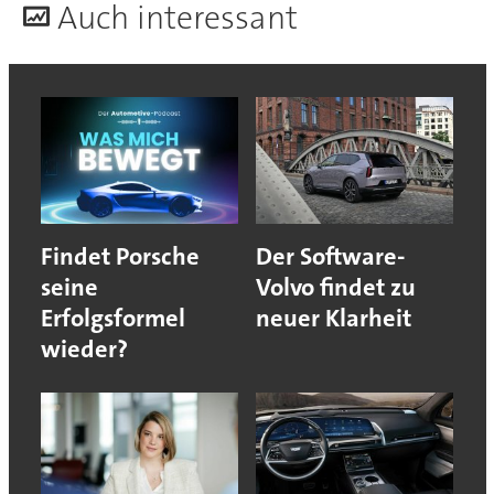
A
uch interessant
Findet Porsche
Der Software-
seine
Volvo findet zu
Erfolgsformel
neuer Klarheit
wieder?