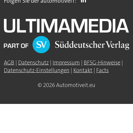
Folgen Sie der automotiveIT:
AGB
|
Datenschutz
|
Impressum
|
BFSG-Hinweise
|
Datenschutz-Einstellungen
|
Kontakt
|
Facts
© 2026 Automotiveit.eu