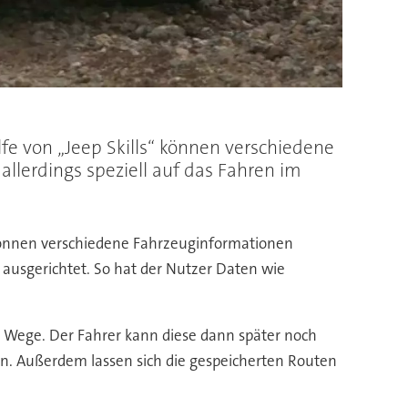
e von „Jeep Skills“ können verschiedene
llerdings speziell auf das Fahren im
 können verschiedene Fahrzeuginformationen
e ausgerichtet. So hat der Nutzer Daten wie
r Wege. Der Fahrer kann diese dann später noch
en. Außerdem lassen sich die gespeicherten Routen