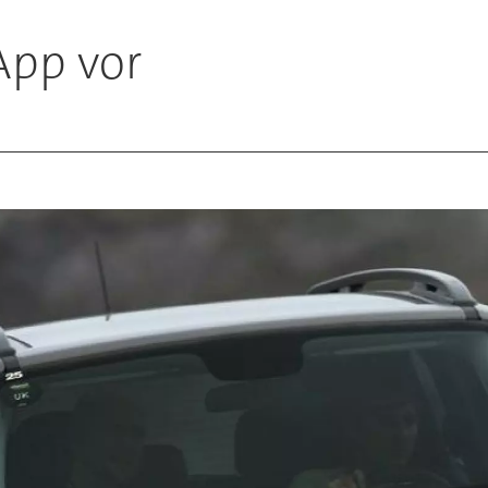
App vor