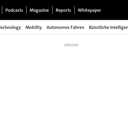
Podcasts
Magazine
Reports
Whitepaper
Technology
Mobility
Autonomes Fahren
Künstliche Intellige