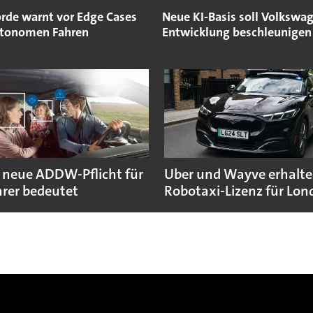
rde warnt vor Edge Cases
Neue KI-Basis soll Volkswag
tonomen Fahren
Entwicklung beschleunigen
 neue ADDW-Pflicht für
Uber und Wayve erhalte
rer bedeutet
Robotaxi-Lizenz für Lo