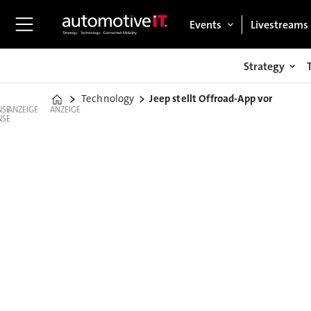
Events
Livestreams
Strategy
Technology
Jeep stellt Offroad-App vor
Home
ANZEIGE
ANZEIGE