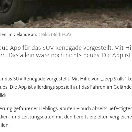
onen im Gelände an.
(Bild: FCA)
e App für das SUV Renegade vorgestellt. Mit Hilf
 Das allein wäre noch nichts neues. Die App ist a
 das SUV Renegade vorgestellt. Mit Hilfe von „Jeep Skills“
es. Die App ist allerdings speziell auf das Fahren im Geländ
ick.
rung gefahrener Lieblings-Routen – auch abseits befestigte
cken- und Leistungsdaten mit den bereits erzielten vergleich
ilen.