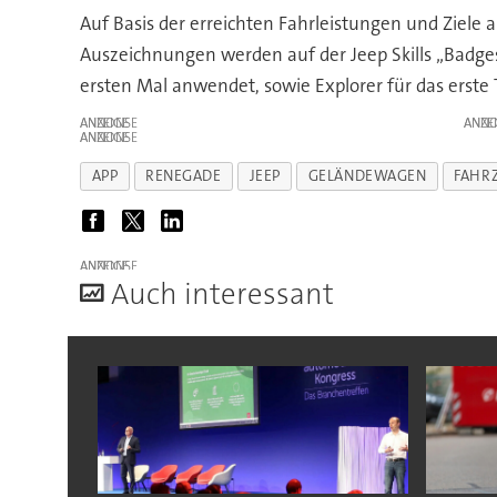
Auf Basis der erreichten Fahrleistungen und Ziele
Auszeichnungen werden auf der Jeep Skills „Badges
ersten Mal anwendet, sowie Explorer für das erste 
ANZEIGE
ANZE
ANZEIGE
APP
RENEGADE
JEEP
GELÄNDEWAGEN
FAHR
ANZEIGE
A
uch interessant