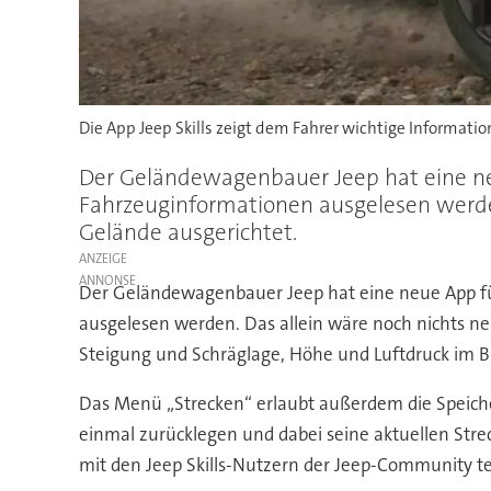
Die App Jeep Skills zeigt dem Fahrer wichtige Informati
Der Geländewagenbauer Jeep hat eine neu
Fahrzeuginformationen ausgelesen werden.
Gelände ausgerichtet.
ANZEIGE
Der Geländewagenbauer Jeep hat eine neue App für
ausgelesen werden. Das allein wäre noch nichts neu
Steigung und Schräglage, Höhe und Luftdruck im Bl
Das Menü „Strecken“ erlaubt außerdem die Speiche
einmal zurücklegen und dabei seine aktuellen Stre
mit den Jeep Skills-Nutzern der Jeep-Community te