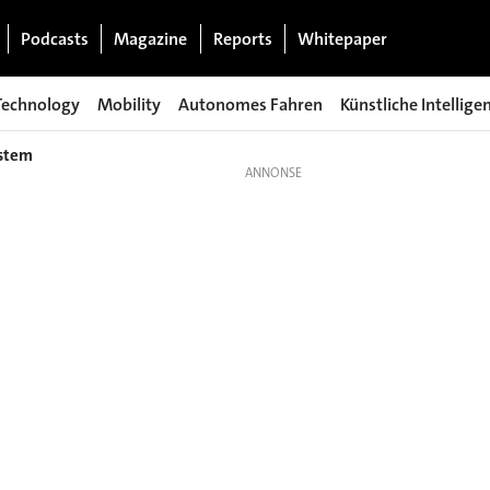
Podcasts
Magazine
Reports
Whitepaper
Technology
Mobility
Autonomes Fahren
Künstliche Intellige
ystem