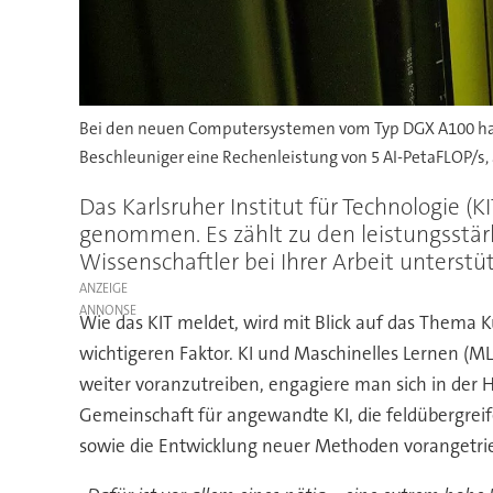
Bei den neuen Computersystemen vom Typ DGX A100 hand
Beschleuniger eine Rechenleistung von 5 AI-PetaFLOP/s,
Das Karlsruher Institut für Technologie (
genommen. Es zählt zu den leistungsstär
Wissenschaftler bei Ihrer Arbeit unterstü
ANZEIGE
Wie das KIT meldet, wird mit Blick auf das Thema 
wichtigeren Faktor. KI und Maschinelles Lernen (ML
weiter voranzutreiben, engagiere man sich in der H
Gemeinschaft für angewandte KI, die feldübergreif
sowie die Entwicklung neuer Methoden vorangetri