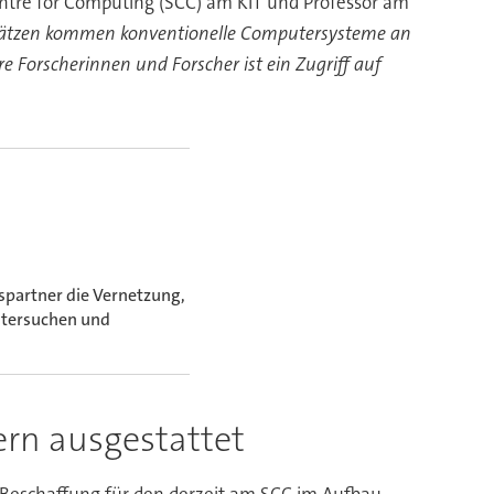
entre for Computing (SCC) am KIT und Professor am
nsätzen kommen konventionelle Computersysteme an
e Forscherinnen und Forscher ist ein Zugriff auf
gspartner die Vernetzung,
ntersuchen und
rn ausgestattet