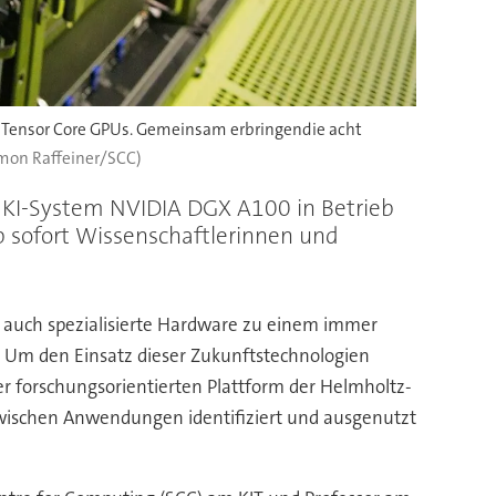
 Tensor Core GPUs. Gemeinsam erbringendie acht
imon Raffeiner/SCC)
ige KI-System NVIDIA DGX A100 in Betrieb
 sofort Wissenschaftlerinnen und
d auch spezialisierte Hardware zu einem immer
T. Um den Einsatz dieser Zukunftstechnologien
ner forschungsorientierten Plattform der Helmholtz-
 zwischen Anwendungen identifiziert und ausgenutzt