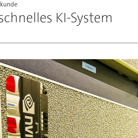
ekunde
rschnelles KI-System