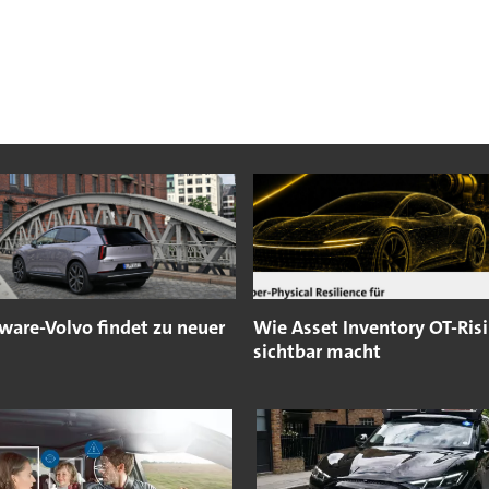
ware-Volvo findet zu neuer
Wie Asset Inventory OT-Ris
sichtbar macht