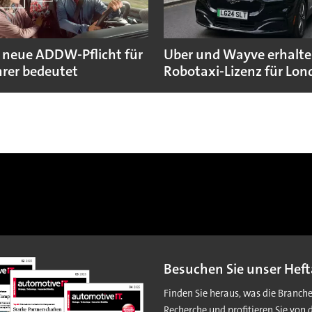
 neue ADDW-Pflicht für
Uber und Wayve erhalte
rer bedeutet
Robotaxi-Lizenz für Lo
Besuchen Sie unser Heft
Finden Sie heraus, was die Branch
Recherche und profitieren Sie von 