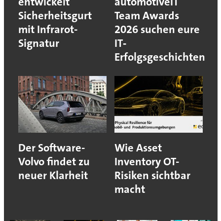
entwickelt
automotiveIT
Sicherheitsgurt
Team Awards
mit Infrarot-
2026 suchen eure
Signatur
IT‐
Erfolgsgeschichten
Der Software-
Wie Asset
Volvo findet zu
Inventory OT-
neuer Klarheit
Risiken sichtbar
macht