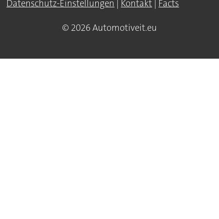
Datenschutz-Einstellungen
|
Kontakt
|
Facts
© 2026 Automotiveit.eu