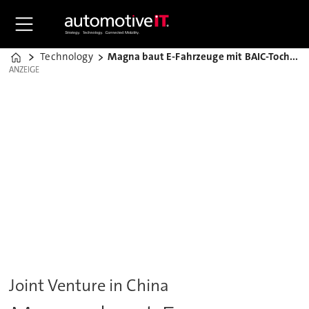
Technology
Magna baut E-Fahrzeuge mit BAIC-Tochter
Home
ANZEIGE
ANZEIGE
Joint Venture in China