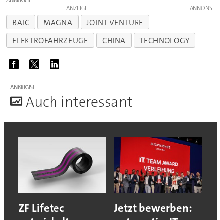
ANZEIGE
ANZEIGE
BAIC
MAGNA
JOINT VENTURE
ELEKTROFAHRZEUGE
CHINA
TECHNOLOGY
ANZEIGE
A
uch interessant
ZF Lifetec
Jetzt bewerben: