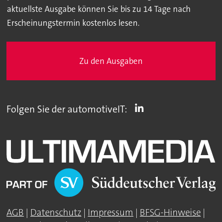
aktuellste Ausgabe können Sie bis zu 14 Tage nach
Erscheinungstermin kostenlos lesen.
Zu den Ausgaben
Folgen Sie der automotiveIT:
AGB
|
Datenschutz
|
Impressum
|
BFSG-Hinweise
|