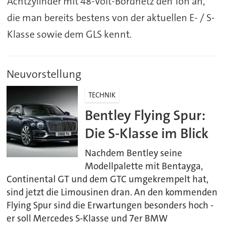
Achtzylinder mit 48-Volt-Bordnetz den Ton an,
die man bereits bestens von der aktuellen E- / S-
Klasse sowie dem GLS kennt.
Neuvorstellung
TECHNIK
Bentley Flying Spur:
Die S-Klasse im Blick
Nachdem Bentley seine
Modellpalette mit Bentayga,
Continental GT und dem GTC umgekrempelt hat,
sind jetzt die Limousinen dran. An den kommenden
Flying Spur sind die Erwartungen besonders hoch -
er soll Mercedes S-Klasse und 7er BMW