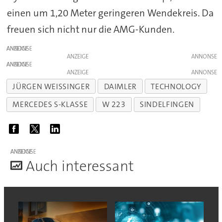
einen um 1,20 Meter geringeren Wendekreis. Da
freuen sich nicht nur die AMG-Kunden.
ANZEIGE
ANZEIGE
ANZEIGE
ANZEIGE
JÜRGEN WEISSINGER
DAIMLER
TECHNOLOGY
MERCEDES S-KLASSE
W 223
SINDELFINGEN
ANZEIGE
A
uch interessant