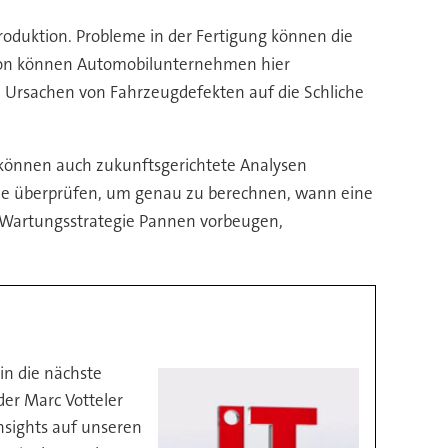
oduktion. Probleme in der Fertigung können die
ktion können Automobilunternehmen hier
 Ursachen von Fahrzeugdefekten auf die Schliche
 können auch zukunftsgerichtete Analysen
me überprüfen, um genau zu berechnen, wann eine
ive Wartungsstrategie Pannen vorbeugen,
in die nächste
er Marc Votteler
Insights auf unseren