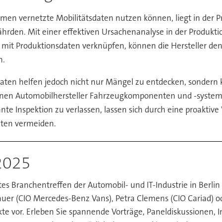
en vernetzte Mobilitätsdaten nutzen können, liegt in der Pr
fährden. Mit einer effektiven Ursachenanalyse in der Produ
mit Produktionsdaten verknüpfen, können die Hersteller den
n.
aten helfen jedoch nicht nur Mängel zu entdecken, sondern
önnen Automobilhersteller Fahrzeugkomponenten und -syste
plante Inspektion zu verlassen, lassen sich durch eine proakt
iten vermeiden.
2025
 Branchentreffen der Automobil- und IT-Industrie in Berlin 
er (CIO Mercedes-Benz Vans), Petra Clemens (CIO Cariad) od
ekte vor. Erleben Sie spannende Vorträge, Paneldiskussionen, 