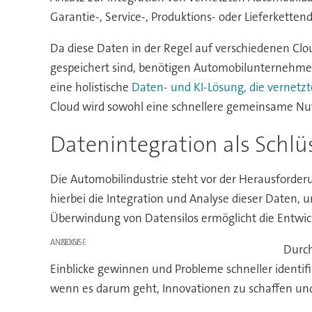
Garantie-, Service-, Produktions- oder Lieferkett
Da diese Daten in der Regel auf verschiedenen Cl
gespeichert sind, benötigen Automobilunternehme
eine holistische
Daten- und KI-Lösung, die vernetzt
Cloud wird sowohl eine schnellere gemeinsame Nut
Datenintegration als Schlü
Die Automobilindustrie steht vor der Herausforder
hierbei die Integration und Analyse dieser Daten, u
Überwindung von Datensilos ermöglicht die Entwi
ANZEIGE
Durc
Einblicke gewinnen und Probleme schneller identifi
wenn es darum geht, Innovationen zu schaffen un