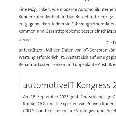
Eine Möglichkeit, wie moderne Automobilunternehm
Kundenzufriedenheit und die Betriebseffizienz ge
entgegenwirken. Indem sie Fahrzeugbetriebsdaten 
kommen und Garantieprobleme besser einschätze
ANZEIGE
Die D
unterstützen. Mit den Daten von IoT-Sensoren k
Wartung erforderlich ist. Anstatt sich auf eine ge
Reparaturkosten senken und ungeplante Ausfallze
automotiveIT Kongress 
Am 18. September 2025 geht Deutschlands größtes
Runde. CIOs und IT-Experten wie Rouven Rüdenau
(CIO Schaeffler) stellen ihre Strategien und Proj