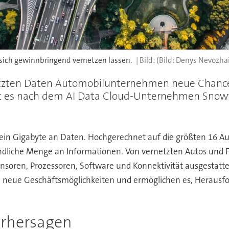
 sich gewinnbringend vernetzen lassen.
(Bild: Denys Nevozha
netzten Daten Automobilunternehmen neue Chanc
ht es nach dem AI Data Cloud-Unternehmen Snowfl
 ein Gigabyte an Daten. Hochgerechnet auf die größten 16 A
endliche Menge an Informationen. Von vernetzten Autos und F
Sensoren, Prozessoren, Software und Konnektivität ausgestatt
en neue Geschäftsmöglichkeiten und ermöglichen es, Herausf
rhersagen