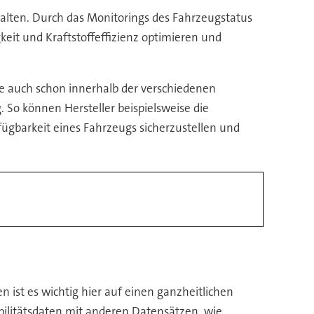
rwalten. Durch das Monitorings des Fahrzeugstatus
keit und Kraftstoffeffizienz optimieren und
te auch schon innerhalb der verschiedenen
 So können Hersteller beispielsweise die
rfügbarkeit eines Fahrzeugs sicherzustellen und
 ist es wichtig hier auf einen ganzheitlichen
bilitätsdaten mit anderen Datensätzen, wie