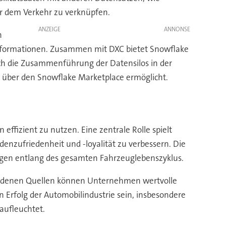
er dem Verkehr zu verknüpfen.
ANZEIGE
n
nformationen. Zusammen mit DXC bietet Snowflake
rch die Zusammenführung der Datensilos in der
 über den Snowflake Marketplace ermöglicht.
ffizient zu nutzen. Eine zentrale Rolle spielt
ndenzufriedenheit und -loyalität zu verbessern. Die
gen entlang des gesamten Fahrzeuglebenszyklus.
edenen Quellen können Unternehmen wertvolle
n Erfolg der Automobilindustrie sein, insbesondere
aufleuchtet.