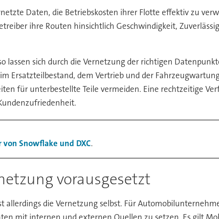
etzte Daten, die Betriebskosten ihrer Flotte effektiv zu ve
treiber ihre Routen hinsichtlich Geschwindigkeit, Zuverlässig
o lassen sich durch die Vernetzung der richtigen Datenpunk
eim Ersatzteilbestand, dem Vertrieb und der Fahrzeugwartung.
iten für unterbestellte Teile vermeiden. Eine rechtzeitige Ve
 Kundenzufriedenheit.
 von Snowflake und DXC
.
rnetzung vorausgesetzt
t allerdings die Vernetzung selbst. Für Automobilunternehmen
ten mit internen und externen Quellen zu setzen. Es gilt Mo