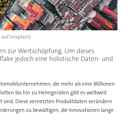
i auf Unsplash)
en zur Wertschöpfung. Um dieses
ake jedoch eine holistische Daten- und
utomobilunternehmen, die mehr als eine Millionen
lotten bis hin zu Heimgeräten gibt es weltweit
et sind. Diese vernetzten Produktdaten verändern
orderungen zu bewältigen, die Innovationen lange