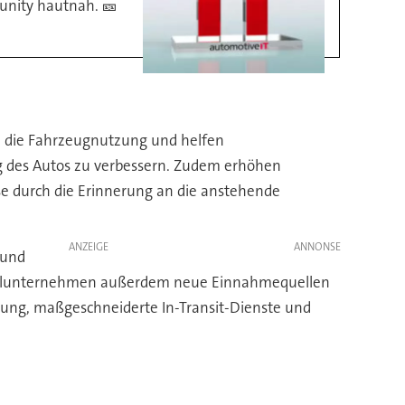
unity hautnah. 🎫
in die Fahrzeugnutzung und helfen
g des Autos zu verbessern. Zudem erhöhen
se durch die Erinnerung an die anstehende
ANZEIGE
 und
obilunternehmen außerdem neue Einnahmequellen
anung, maßgeschneiderte In-Transit-Dienste und