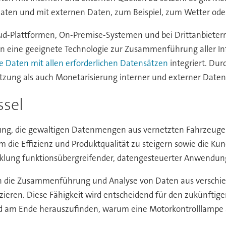
endaten und mit externen Daten, zum Beispiel, zum Wetter od
oud-Plattformen, On-Premise-Systemen und bei Drittanbieter
n eine geeignete Technologie zur Zusammenführung aller I
e Daten mit allen erforderlichen Datensätzen
integriert. Du
zung als auch Monetarisierung interner und externer Daten
ssel
ung, die gewaltigen Datenmengen aus vernetzten Fahrzeugen e
m die Effizienz und Produktqualität zu steigern sowie die Ku
cklung funktionsübergreifender, datengesteuerter Anwendun
h die Zusammenführung und Analyse von Daten aus verschi
zieren. Diese Fähigkeit wird entscheidend für den zukünftige
d am Ende herauszufinden, warum eine Motorkontrolllampe 