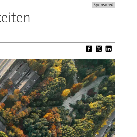
Sponsored
keiten