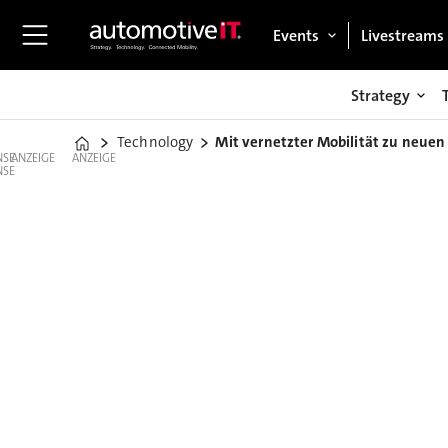
Events
Livestreams
Strategy
Technology
Mit vernetzter Mobilität zu neuen
Home
ANZEIGE
ANZEIGE