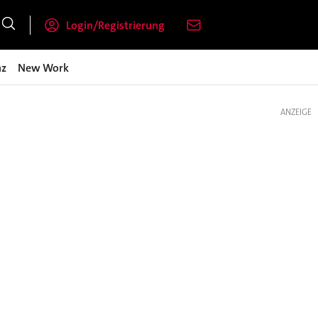
Login/Registrierung
nz
New Work
ANZEIGE