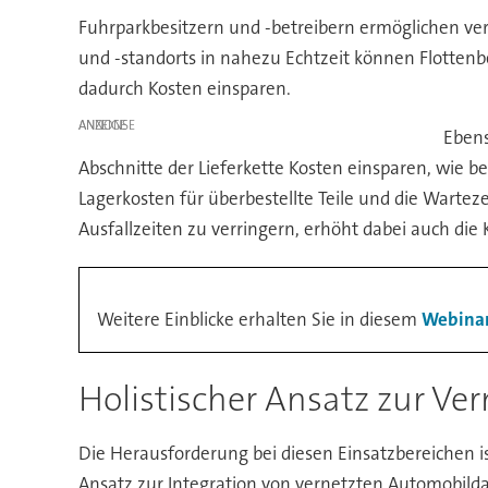
Fuhrparkbesitzern und -betreibern ermöglichen vern
und -standorts in nahezu Echtzeit können Flottenbe
dadurch Kosten einsparen.
ANZEIGE
Ebens
Abschnitte der Lieferkette Kosten einsparen, wie b
Lagerkosten für überbestellte Teile und die Warteze
Ausfallzeiten zu verringern, erhöht dabei auch die
Weitere Einblicke erhalten Sie in diesem
Webinar
Holistischer Ansatz zur Ve
Die Herausforderung bei diesen Einsatzbereichen is
Ansatz zur Integration von vernetzten Automobilda