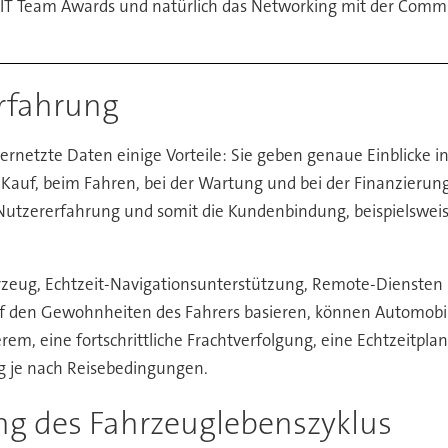
 IT Team Awards und natürlich das Networking mit der Comm
rfahrung
ernetzte Daten einige Vorteile: Sie geben genaue Einblicke 
auf, beim Fahren, bei der Wartung und bei der Finanzierun
 Nutzererfahrung und somit die Kundenbindung, beispielswei
rzeug, Echtzeit-Navigationsunterstützung, Remote-Diensten
auf den Gewohnheiten des Fahrers basieren, können Autom
rem, eine fortschrittliche Frachtverfolgung, eine Echtzeitpl
g je nach Reisebedingungen.
ng des Fahrzeuglebenszyklus