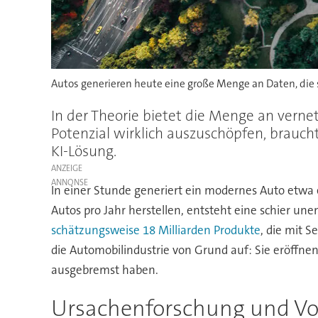
Autos generieren heute eine große Menge an Daten, die
In der Theorie bietet die Menge an ver
Potenzial wirklich auszuschöpfen, brauc
KI-Lösung.
ANZEIGE
In einer Stunde generiert ein modernes Auto etwa
Autos pro Jahr herstellen, entsteht eine schier un
schätzungsweise 18 Milliarden Produkte
, die mit 
die Automobilindustrie von Grund auf: Sie eröffn
ausgebremst haben.
Ursachenforschung und Vo