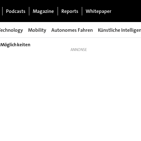
Podcasts
Magazine
Reports
Whitepaper
Technology
Mobility
Autonomes Fahren
Künstliche Intellige
 Möglichkeiten