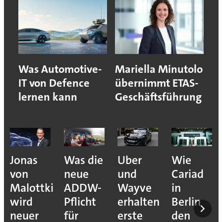
Was Automotive-
Mariella Minutolo
IT von Defence
übernimmt ETAS-
lernen kann
Geschäftsführung
Jonas
Was die
Uber
Wie
von
neue
und
Cariad
Malottki
ADDW-
Wayve
in
wird
Pflicht
erhalten
Berlin
neuer
für
erste
den