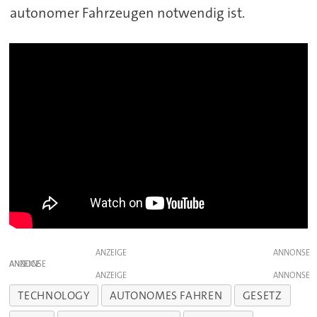
autonomer Fahrzeugen notwendig ist.
ANZEIGE
ANZEIGE
ANZEIGE
TECHNOLOGY
AUTONOMES FAHREN
GESETZ