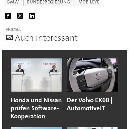
BMW
BUNDESREGIERUNG
MOBILEYE
ANZEIGE
A
uch interessant
Honda und Nissan
Der Volvo EX60 |
prüfen Software-
AutomotiveIT
Kooperation