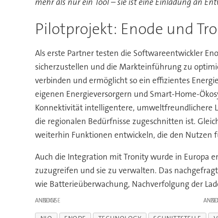
mehr als nur ein Tool – sie ist eine Einladung an E
Pilotprojekt: Enode und Tro
Als erste Partner testen die Softwareentwickler Eno
sicherzustellen und die Markteinführung zu optimie
verbinden und ermöglicht so ein effizientes Ener
eigenen Energieversorgern und Smart-Home-Ökosyst
Konnektivität intelligentere, umweltfreundlichere
die regionalen Bedürfnisse zugeschnitten ist. Glei
weiterhin Funktionen entwickeln, die den Nutzen f
Auch die Integration mit Tronity wurde in Europa 
zuzugreifen und sie zu verwalten. Das nachgefrag
wie Batterieüberwachung, Nachverfolgung der Lad
ANZEIGE
ANZE