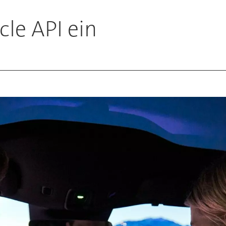
cle API ein