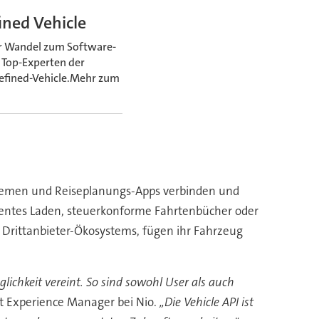
ned Vehicle
er Wandel zum Software-
 Top-Experten der
-Defined-Vehicle.Mehr zum
stemen und Reiseplanungs-Apps verbinden und
igentes Laden, steuerkonforme Fahrtenbücher oder
 Drittanbieter-Ökosystems, fügen ihr Fahrzeug
lichkeit vereint. So sind sowohl User als auch
uct Experience Manager bei Nio.
„Die Vehicle API ist