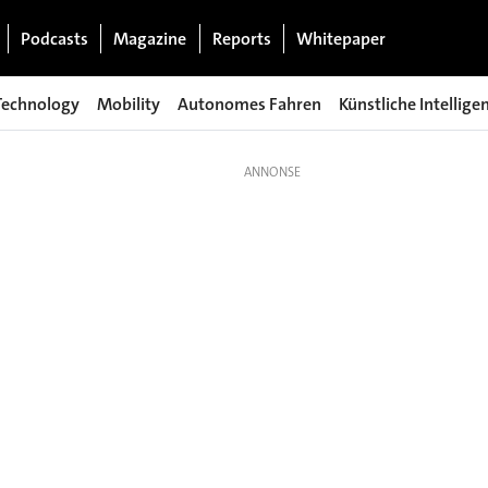
Podcasts
Magazine
Reports
Whitepaper
Technology
Mobility
Autonomes Fahren
Künstliche Intellige