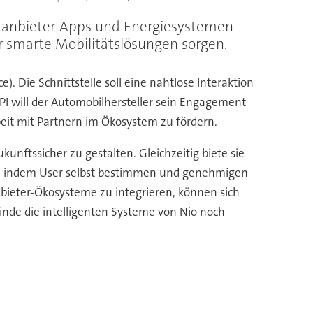
rittanbieter-Apps und Energiesystemen
ür smarte Mobilitätslösungen sorgen.
. Die Schnittstelle soll eine nahtlose Interaktion
 will der Automobilhersteller sein Engagement
beit mit Partnern im Ökosystem zu fördern.
kunftssicher zu gestalten. Gleichzeitig biete sie
e, indem User selbst bestimmen und genehmigen
bieter-Ökosysteme zu integrieren, können sich
de die intelligenten Systeme von Nio noch