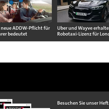
 neue ADDW-Pflicht für
Uber und Wayve erhalte
rer bedeutet
Robotaxi-Lizenz für Lo
Besuchen Sie unser Heft