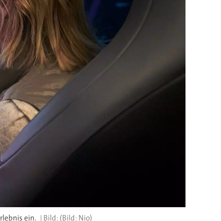
lebnis ein.
(Bild: Nio)