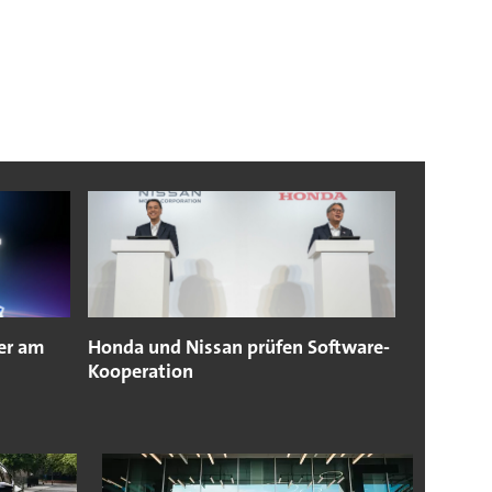
er am
Honda und Nissan prüfen Software-
Kooperation