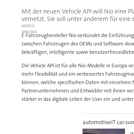
Mit der neuen Vehicle API will Nio eine 
vernetzt. Sie soll unter anderem für ein
ANZEIGE
E-Fahrzeughersteller Nio verkündet die Einführung s
zwischen Fahrzeugen des OEMs und Software-Anwen
bekräftigen, intelligente sowie benutzerfreundlic
Die Vehicle API ist für alle Nio-Modelle in Europa 
mehr Flexibilität und ein verbessertes Fahrzeug
können, welche spezifischen Daten mit einzelnen 
Partnerunternehmen und Entwickler mit ihnen ver
stärker in das digitale Leben der User ein und unt
automotiveIT car.su
T