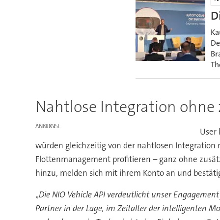
D
Ka
De
Br
Th
Nahtlose Integration ohne
ANZEIGE
User 
würden gleichzeitig von der nahtlosen Integration
Flottenmanagement profitieren – ganz ohne zusätzl
hinzu, melden sich mit ihrem Konto an und bestäti
„
Die NIO Vehicle API verdeutlicht unser Engagement 
Partner in der Lage, im Zeitalter der intelligenten Mo