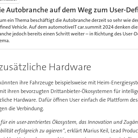
ie Autobranche auf dem Weg zum User-Defi
um ein Thema beschäftigt die Autobranche derzeit so sehr wie d
fined Vehicle. Auf dem automotiveIT car.summit 2024 denken die
anche jedoch bereits einen Schritt weiter – in Richtung des User
ema.
 zusätzliche Hardware
könnten ihre Fahrzeuge beispielsweise mit Heim-Energiesy
 mit ihren bevorzugten Drittanbieter-Ökosystemen für intell
iche Hardware. Dafür öffnen User einfach die Plattform des
gen die Verbindung.
für ein user-zentriertes Ökosystem, das Innovation und Zugäng
bilität erfolgreich zu agieren“
, erklärt Marius Keil, Lead Prod