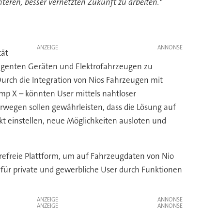
teren, besser vernetzten Zukunft zu arbeiten."
ANZEIGE
tät
elligenten Geräten und Elektrofahrzeugen zu
urch die Integration von Nios Fahrzeugen mit
mp X – könnten User mittels nahtloser
rwegen sollen gewährleisten, dass die Lösung auf
kt einstellen, neue Möglichkeiten ausloten und
arefreie Plattform, um auf Fahrzeugdaten von Nio
für private und gewerbliche User durch Funktionen
ANZEIGE
ANZEIGE