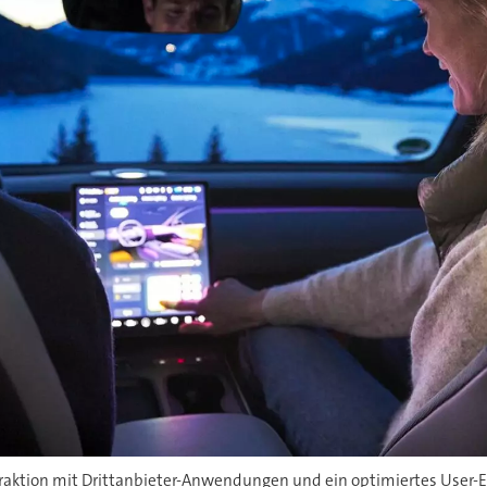
eraktion mit Drittanbieter-Anwendungen und ein optimiertes User-Er