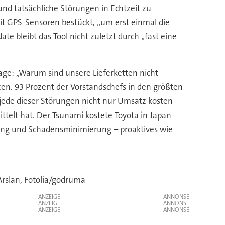
 und tatsächliche Störungen in Echtzeit zu
t GPS-Sensoren bestückt, „um erst einmal die
te bleibt das Tool nicht zuletzt durch „fast eine
rage: „Warum sind unsere Lieferketten nicht
en. 93 Prozent der Vorstandschefs in den größten
 jede dieser Störungen nicht nur Umsatz kosten
telt hat. Der Tsunami kostete Toyota in Japan
ung und Schadensminimierung – proaktives wie
 Arslan, Fotolia/godruma
ANZEIGE
ANZEIGE
ANZEIGE