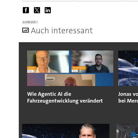
ANZEIGE
A
uch interessant
Wie Agentic AI die
Jonas v
Fahrzeugentwicklung verändert
bei Mer