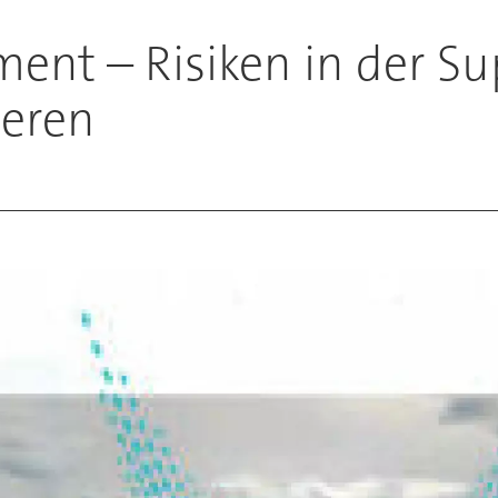
ent – Risiken in der Su
ieren