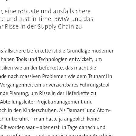
r, eine robuste und ausfallsichere
nce und Just in Time. BMW und das
 Risse in der Supply Chain zu
sfallsichere Lieferkette ist die Grundlage moderner
 haben Tools und Technologien entwickelt, um
siken wie an der Lieferkette, das macht die
gerade nach massiven Problemen wie dem Tsunami in
n Vergangenheit ein unverzichtbares Führungstool
de Planung, um Risse in der Lieferkette zu
, Abteilungsleiter Projektmanagement und
och in den Kinderschuhen. Als Tsunami und Atom-
h unberührt – man hatte ja angeblich keine
spült worden war – aber erst 14 Tage danach und
e zu erfassen – und seien sie dem ersten Anschein