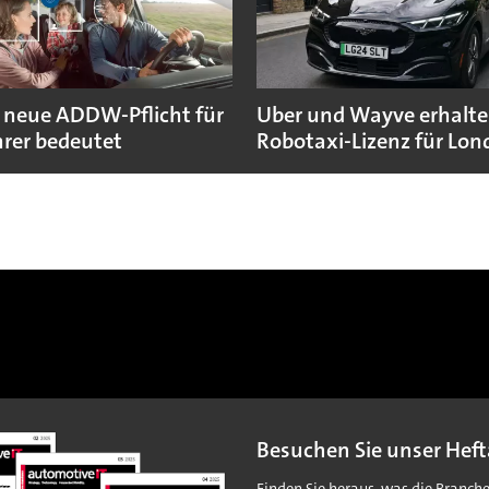
 neue ADDW-Pflicht für
Uber und Wayve erhalte
rer bedeutet
Robotaxi-Lizenz für Lo
Besuchen Sie unser Heft