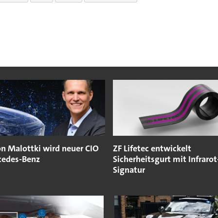
on Malottki wird neuer CIO
ZF Lifetec entwickelt
cedes-Benz
Sicherheitsgurt mit Infrarot
Signatur