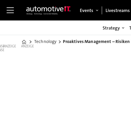
Events
Livestreams
Strategy
Technology
Proaktives Management – Risiken in
Home
ANZEIGE
ANZEIGE