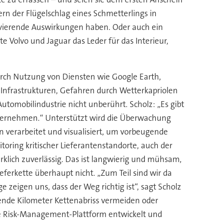
rn der Flügelschlag eines Schmetterlings in
ravierende Auswirkungen haben. Oder auch ein
 Volvo und Jaguar das Leder für das Interieur,
urch Nutzung von Diensten wie Google Earth,
nfrastrukturen, Gefahren durch Wetterkapriolen
tomobilindustrie nicht unberührt. Scholz: „Es gibt
nternehmen.“ Unterstützt wird die Überwachung
 verarbeitet und visualisiert, um vorbeugende
ring kritischer Lieferantenstandorte, auch der
klich zuverlässig. Das ist langwierig und mühsam,
eferkette überhaupt nicht. „Zum Teil sind wir da
e zeigen uns, dass der Weg richtig ist“, sagt Scholz
sende Kilometer Kettenabriss vermeiden oder
ine Risk-Management-Plattform entwickelt und