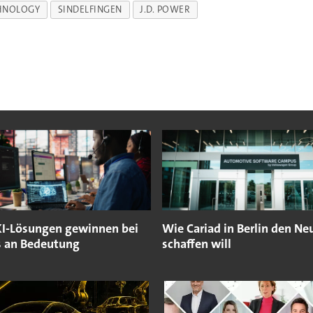
HNOLOGY
SINDELFINGEN
J.D. POWER
KI-Lösungen gewinnen bei
Wie Cariad in Berlin den Ne
s an Bedeutung
schaffen will