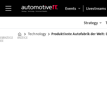
Events
Livestreams
Strategy
Technology
Produktivste Autofabrik der Welt:
Home
ANZEIGE
ANZEIGE