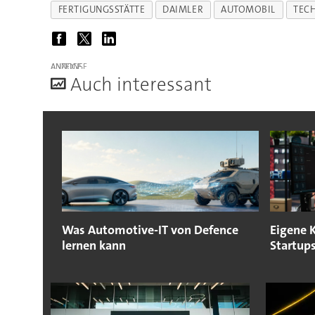
FERTIGUNGSSTÄTTE
DAIMLER
AUTOMOBIL
TEC
ANZEIGE
A
uch interessant
Was Automotive-IT von Defence
Eigene 
lernen kann
Startup