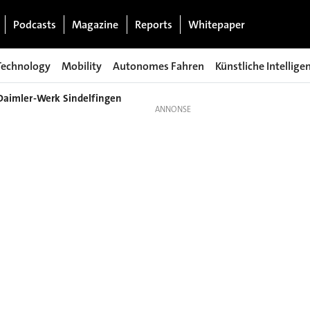
Podcasts
Magazine
Reports
Whitepaper
Technology
Mobility
Autonomes Fahren
Künstliche Intellige
 Daimler-Werk Sindelfingen