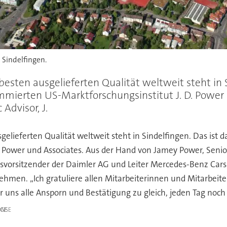
Sindelfingen.
esten ausgelieferten Qualität weltweit steht in S
ommierten US-Marktforschungsinstitut J. D. Powe
Advisor, J.
elieferten Qualität weltweit steht in Sindelfingen. Das ist da
Power und Associates. Aus der Hand von Jamey Power, Senior V
ndsvorsitzender der Daimler AG und Leiter Mercedes-Benz Ca
hmen. „Ich gratuliere allen Mitarbeiterinnen und Mitarbeite
 uns alle Ansporn und Bestätigung zu gleich, jeden Tag noch e
IGE