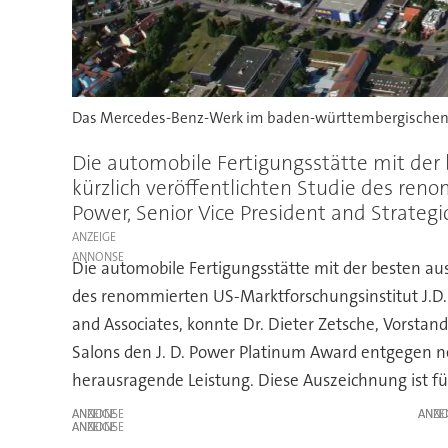
Das Mercedes-Benz-Werk im baden-württembergischen 
Die automobile Fertigungsstätte mit der b
kürzlich veröffentlichten Studie des ren
Power, Senior Vice President and Strategic 
ANZEIGE
Die automobile Fertigungsstätte mit der besten ausg
des renommierten US-Marktforschungsinstitut J.D. 
and Associates, konnte Dr. Dieter Zetsche, Vorsta
Salons den J. D. Power Platinum Award entgegen ne
herausragende Leistung. Diese Auszeichnung ist für
ANZEIGE
ANZE
ANZEIGE