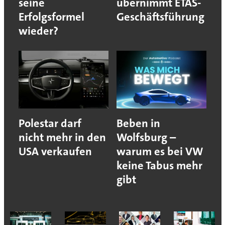
seine
übernimmt ETAS-
Erfolgsformel
Geschäftsführung
wieder?
Polestar darf
Beben in
nicht mehr in den
Wolfsburg –
USA verkaufen
warum es bei VW
keine Tabus mehr
gibt