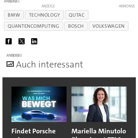
ANZEIGE
ANZEIGE
BMW
TECHNOLOGY
QUTAC
QUANTENCOMPUTING
BOSCH
VOLKSWAGEN
ANZEIGE
A
uch interessant
Findet Porsche
Mariella Minutolo