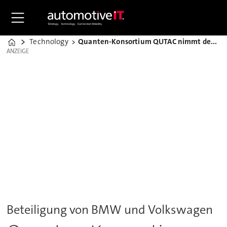
Technology
Quanten-Konsortium QUTAC nimmt den Dienst auf
Home
ANZEIGE
ANZEIGE
Beteiligung von BMW und Volkswagen