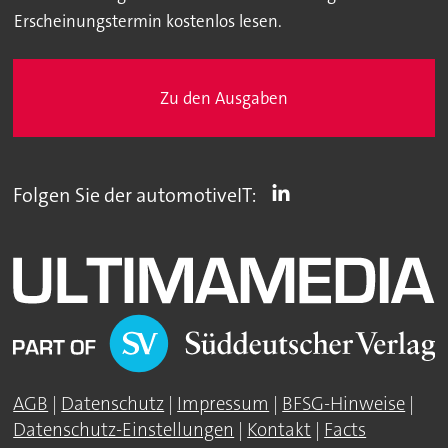
Erscheinungstermin kostenlos lesen.
Zu den Ausgaben
Folgen Sie der automotiveIT:
AGB
|
Datenschutz
|
Impressum
|
BFSG-Hinweise
|
Datenschutz-Einstellungen
|
Kontakt
|
Facts