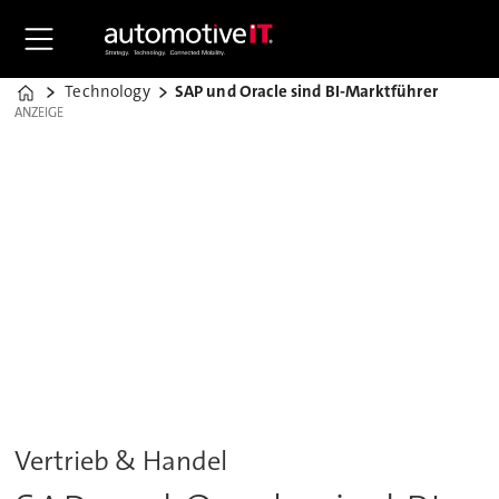
Technology
SAP und Oracle sind BI-Marktführer
Home
ANZEIGE
ANZEIGE
Vertrieb & Handel