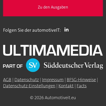
Zu den Ausgaben
Folgen Sie der automotiveIT:
AGB
|
Datenschutz
|
Impressum
|
BFSG-Hinweise
|
Datenschutz-Einstellungen
|
Kontakt
|
Facts
© 2026 Automotiveit.eu