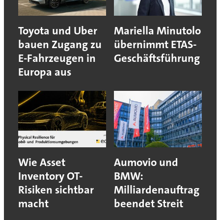
Toyota und Uber
Mariella Minutolo
bauen Zugang zu
übernimmt ETAS-
E-Fahrzeugen in
Geschäftsführung
Europa aus
Wie Asset
Aumovio und
Inventory OT-
BMW:
Risiken sichtbar
Milliardenauftrag
macht
beendet Streit