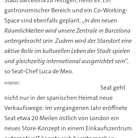
Stadt Barcelona zu festigen, heißt es. Ein
gastronomischer Bereich und ein Co-Working-
Space sind ebenfalls geplant.
„In den neuen
Räumlichkeiten wird unsere Zentrale in Barcelona
untergebracht sein. Zudem wird der Standort eine
aktive Rolle im kulturellen Leben der Stadt spielen
und gleichzeitig international ausgerichtet sein“
,
so Seat-Chef Luca de Meo.
ANZEIGE
Seat geht
nicht nur in der spanischen Heimat neue
Verkaufswege: Im vergangenen Jahr eröffnete
Seat etwa 20 Meilen östlich von London ein
neues Store-Konzept in einem Einkaufszentrum.