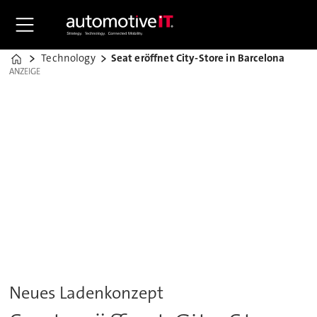
Technology
Seat eröffnet City-Store in Barcelona
Home
ANZEIGE
ANZEIGE
Neues Ladenkonzept