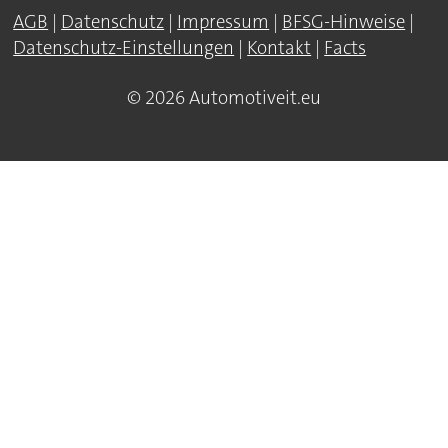
AGB
|
Datenschutz
|
Impressum
|
BFSG-Hinweise
|
Datenschutz-Einstellungen
|
Kontakt
|
Facts
© 2026 Automotiveit.eu