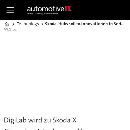
Technology
Skoda-Hubs sollen Innovationen in Serie bringen
Home
ANZEIGE
ANZEIGE
DigiLab wird zu Skoda X