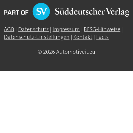
AGB
|
Datenschutz
|
Impressum
|
BFSG-Hinweise
|
Datenschutz-Einstellungen
|
Kontakt
|
Facts
© 2026 Automotiveit.eu