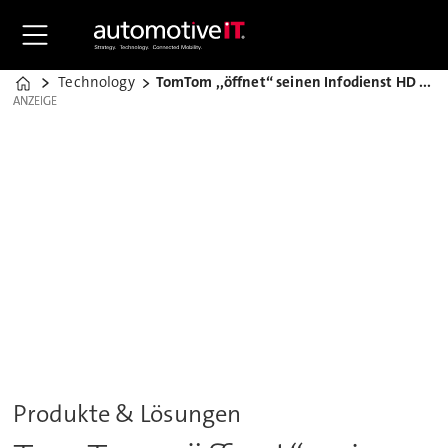
Technology
TomTom ,,öffnet“ seinen Infodienst HD Traffic
Home
ANZEIGE
ANZEIGE
Produkte & Lösungen