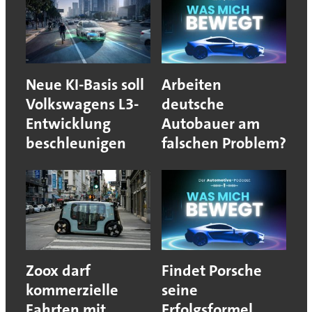
Neue KI-Basis soll
Arbeiten
Volkswagens L3-
deutsche
Entwicklung
Autobauer am
beschleunigen
falschen Problem?
Zoox darf
Findet Porsche
kommerzielle
seine
Fahrten mit
Erfolgsformel