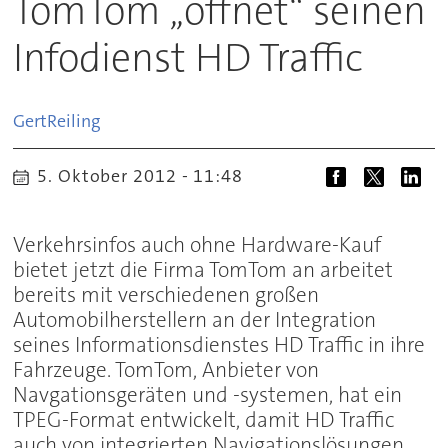
TomTom ,,öffnet“ seinen
Infodienst HD Traffic
Gert
Reiling
5. Oktober 2012 - 11:48
Verkehrsinfos auch ohne Hardware-Kauf
bietet jetzt die Firma TomTom an arbeitet
bereits mit verschiedenen großen
Automobilherstellern an der Integration
seines Informationsdienstes HD Traffic in ihre
Fahrzeuge. TomTom, Anbieter von
Navgationsgeräten und -systemen, hat ein
TPEG-Format entwickelt, damit HD Traffic
auch von integrierten Navigationslösungen