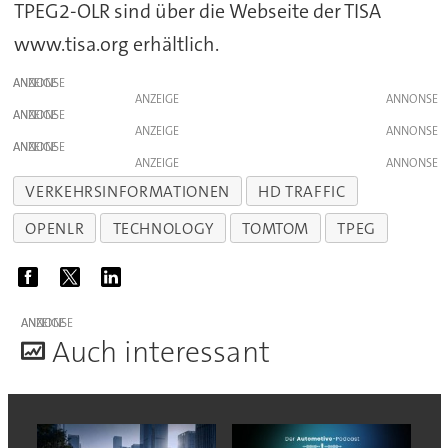
TPEG2-OLR sind über die Webseite der TISA
www.tisa.org erhältlich.
ANZEIGE
ANZEIGE
ANZEIGE
ANZEIGE
ANZEIGE
ANZEIGE
VERKEHRSINFORMATIONEN
HD TRAFFIC
OPENLR
TECHNOLOGY
TOMTOM
TPEG
ANZEIGE
A
uch interessant