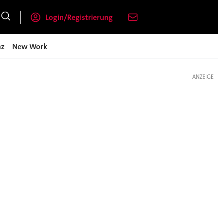
Login/Registrierung
nz
New Work
ANZEIGE