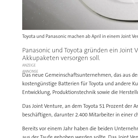
Toyota und Panasonic machen ab April in einem Joint V
Panasonic und Toyota gründen ein Joint V
Akkupaketen versorgen soll.
ANZEIGE
Das neue Gemeinschaftsunternehmen, das aus der P
kostengünstige Batterien für Toyota und andere 
Entwicklung, Produktionstechnik sowie die Herstel
Das Joint Venture, an dem Toyota 51 Prozent der A
beschäftigen, darunter 2.400 Mitarbeiter in einer c
Bereits vor einem Jahr haben die beiden Unterneh
aus der Taufe gehoben werden sollte. Das Joint Ve