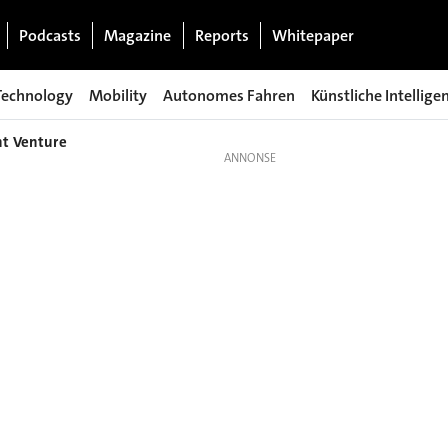
Podcasts
Magazine
Reports
Whitepaper
Technology
Mobility
Autonomes Fahren
Künstliche Intellige
nt Venture