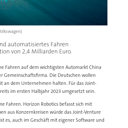
 Volkswagen)
und automatisiertes Fahren
on von 2,4 Milliarden Euro.
nome Fahren auf dem wichtigsten Automarkt China
ner Gemeinschaftsfirma. Die Deutschen wollen
eit an dem Unternehmen halten. Für das Joint-
reits im ersten Halbjahr 2023 umgesetzt sein.
e Fahren. Horizon Robotics befasst sich mit
ben aus Konzernkreisen würde das Joint-Venture
 ist es, auch im Geschäft mit eigener Software und