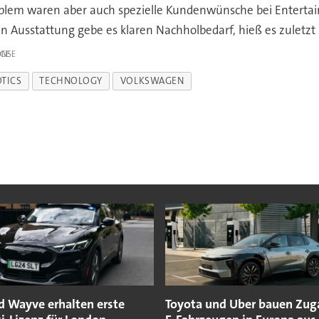
oblem waren aber auch spezielle Kundenwünsche bei Entertai
n Ausstattung gebe es klaren Nachholbedarf, hieß es zuletzt 
IGE
TICS
TECHNOLOGY
VOLKSWAGEN
d Wayve erhalten erste
Toyota und Uber bauen Zug