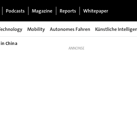
Podcasts
Magazine
Reports
Whitepaper
Technology
Mobility
Autonomes Fahren
Künstliche Intellige
 in China