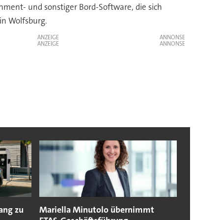
nment- und sonstiger Bord-Software, die sich
in Wolfsburg.
ANZEIGE
ANZEIGE
ang zu
Mariella Minutolo übernimmt