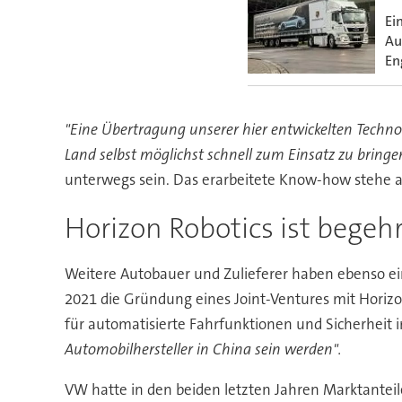
Ei
Au
En
"Eine Übertragung unserer hier entwickelten Techno
Land selbst möglichst schnell zum Einsatz zu bringe
unterwegs sein. Das erarbeitete Know-how stehe a
Horizon Robotics ist begeh
Weitere Autobauer und Zulieferer haben ebenso ein
2021 die Gründung eines Joint-Ventures mit Horizo
für automatisierte Fahrfunktionen und Sicherheit i
Automobilhersteller in China sein werden".
VW hatte in den beiden letzten Jahren Marktanteile