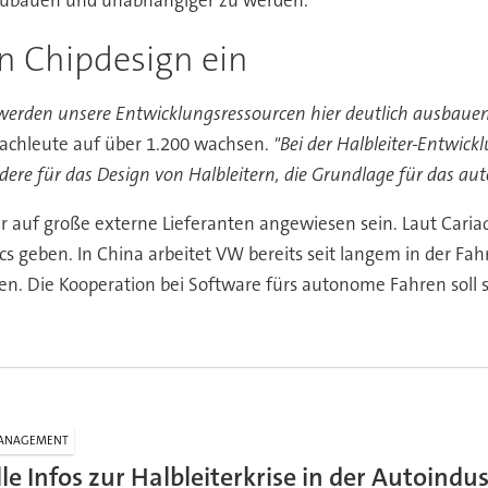
n Chipdesign ein
werden unsere Entwicklungsressourcen hier deutlich ausbaue
 Fachleute auf über 1.200 wachsen.
"Bei der Halbleiter-Entwick
ndere für das Design von Halbleitern, die Grundlage für das a
 auf große externe Lieferanten angewiesen sein. Laut Cariad
cs geben. In China arbeitet VW bereits seit langem in der Fah
. Die Kooperation bei Software fürs autonome Fahren soll sic
ANAGEMENT
lle Infos zur Halbleiterkrise in der Autoindus