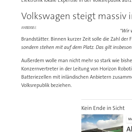
Volkswagen steigt massiv i
ANZEIGE
"Wir 
Brandstätter. Binnen kurzer Zeit solle die Zahl der
sondern stehen mit auf dem Platz. Das gilt insbeso
Außerdem wolle man nicht mehr so stark wie bisher
Konzernvertreter in der Leitung von Horizon Roboti
Batteriezellen mit inländischen Anbietern zusammen
Volksrepublik beziehen.
Kein Ende in Sicht
M
A