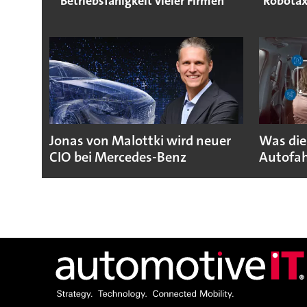
Betriebsfähigkeit vieler Firmen
Robotax
Jonas von Malottki wird neuer
Was die
CIO bei Mercedes-Benz
Autofah