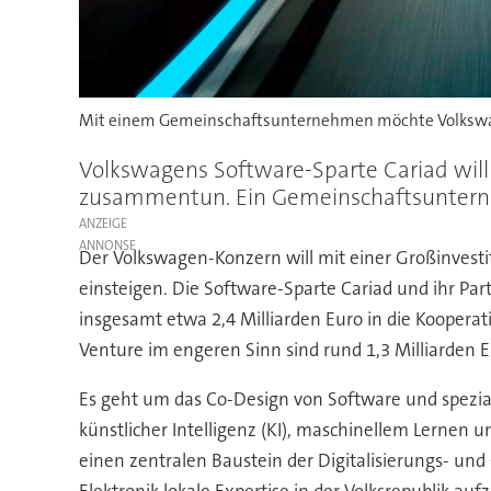
Mit einem Gemeinschaftsunternehmen möchte Volkswag
Volkswagens Software-Sparte Cariad will 
zusammentun. Ein Gemeinschaftsunternehm
ANZEIGE
Der Volkswagen-Konzern will mit einer Großinvest
einsteigen. Die Software-Sparte Cariad und ihr Pa
insgesamt etwa 2,4 Milliarden Euro in die Koopera
Venture im engeren Sinn sind rund 1,3 Milliarden E
Es geht um das Co-Design von Software und spezial
künstlicher Intelligenz (KI), maschinellem Lerne
einen zentralen Baustein der Digitalisierungs- und
Elektronik lokale Expertise in der Volksrepublik 