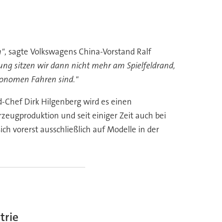
n"
, sagte Volkswagens China-Vorstand Ralf
lung sitzen wir dann nicht mehr am Spielfeldrand,
utonomen Fahren sind."
-Chef Dirk Hilgenberg wird es einen
rzeugproduktion und seit einiger Zeit auch bei
h vorerst ausschließlich auf Modelle in der
trie