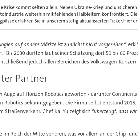
ne Krise kommt selten allein. Neben Ukraine-Krieg und unsicheren L
toindustrie weiterhin mit fehlenden Halbleitern konfrontiert. Die
gpässe erfahren Sie in unserem stetig aktualisierten Ticker.Hier e
logien auf andere Märkte ist zunächst nicht vorgesehen"
, erk
n."
Bis 2030 dürften laut seiner Schätzung dort 50 bis 60 Proz
nschließend jedoch allen Bereichen des Volkswagen-Konzern
rter Partner
 Auge auf Horizon Robotics geworfen - darunter Continental 
n Robotics bekanntgegeben. Die Firma selbst entstand 2015, 
m Straßenverkehr. Chef Kai Yu zeigt sich
"überzeugt, dass wir 
 im Reich der Mitte verloren, was vor allem an der Chip- und