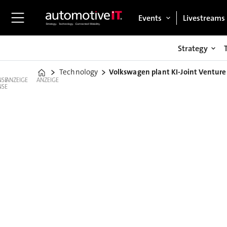
Events
Livestreams
Strategy
Technology
Volkswagen plant KI-Joint Venture
Home
ANZEIGE
ANZEIGE