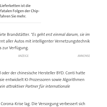
ieferketten ist die
 fatalen Folgen der Chip-
rfahren Sie mehr.
lärte Brandstätter.
"Es geht erst einmal darum, sie im
ent aller Autos mit intelligenter Vernetzungstechnik
s zur Verfügung.
ANZEIGE
oder der chinesische Hersteller BYD. Conti hatte
sie entwickelt KI-Prozessoren sowie Algorithmen
ein attraktiver Partner für internationale
 Corona-Krise lag. Die Versorgung verbessert sich