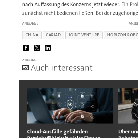
nach Auffassung des Konzerns jetzt wieder. Ein Pr
zunächst nicht bedienen ließen. Bei der zugehörige
ANZEIGE
ANZE
CHINA
CARIAD
JOINT VENTURE
HORIZON ROBO
ANZEIGE
A
uch interessant
Cloud-Ausfälle gefährden
Uber un