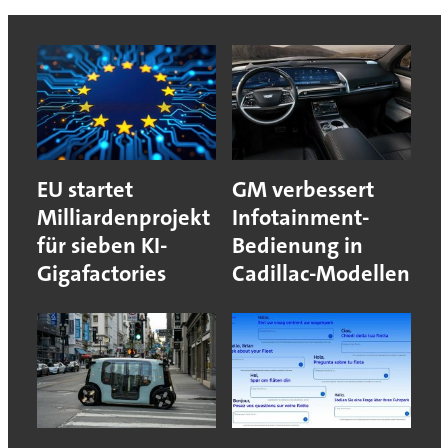
EU startet
GM verbessert
Milliardenprojekt
Infotainment-
für sieben KI-
Bedienung in
Gigafactories
Cadillac-Modellen