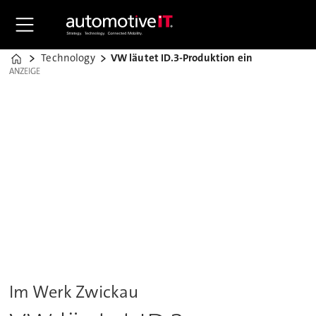
Technology
VW läutet ID.3-Produktion ein
Home
ANZEIGE
ANZEIGE
Im Werk Zwickau