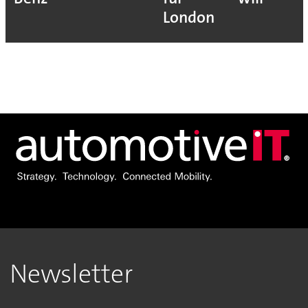
London
Newsletter