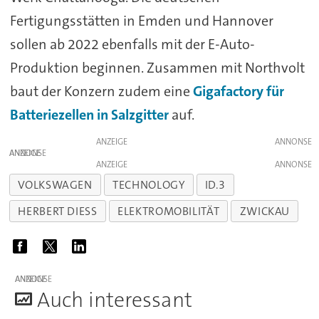
Fertigungsstätten in Emden und Hannover
sollen ab 2022 ebenfalls mit der E-Auto-
Produktion beginnen. Zusammen mit Northvolt
baut der Konzern zudem eine
Gigafactory für
Batteriezellen in Salzgitter
auf.
ANZEIGE
ANZEIGE
ANZEIGE
VOLKSWAGEN
TECHNOLOGY
ID.3
HERBERT DIESS
ELEKTROMOBILITÄT
ZWICKAU
ANZEIGE
A
uch interessant