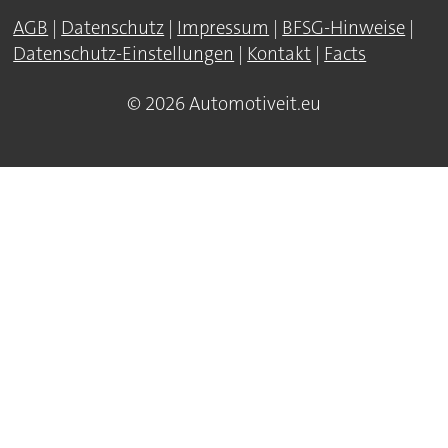
AGB
|
Datenschutz
|
Impressum
|
BFSG-Hinweise
|
Datenschutz-Einstellungen
|
Kontakt
|
Facts
© 2026 Automotiveit.eu