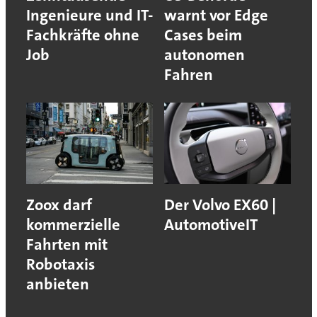
Ingenieure und IT-
warnt vor Edge
Fachkräfte ohne
Cases beim
Job
autonomen
Fahren
Zoox darf
Der Volvo EX60 |
kommerzielle
AutomotiveIT
Fahrten mit
Robotaxis
anbieten