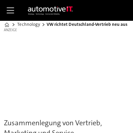
Technology
VW richtet Deutschland-Vertrieb neu aus
Home
ANZEIGE
ANZEIGE
Zusammenlegung von Vertrieb,
Marketing und Service