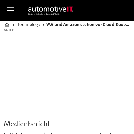
Technology
VW und Amazon stehen vor Cloud-Kooperation
Home
ANZEIGE
ANZEIGE
Medienbericht