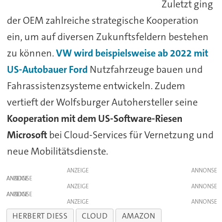
Zuletzt ging
der OEM zahlreiche strategische Kooperation
ein, um auf diversen Zukunftsfeldern bestehen
zu können.
VW wird beispielsweise ab 2022 mit
US-Autobauer Ford
Nutzfahrzeuge bauen und
Fahrassistenzsysteme entwickeln. Zudem
vertieft der Wolfsburger Autohersteller seine
Kooperation mit dem US-Software-Riesen
Microsoft
bei Cloud-Services für Vernetzung und
neue Mobilitätsdienste.
ANZEIGE
ANZEIGE
ANZEIGE
ANZEIGE
ANZEIGE
HERBERT DIESS
CLOUD
AMAZON