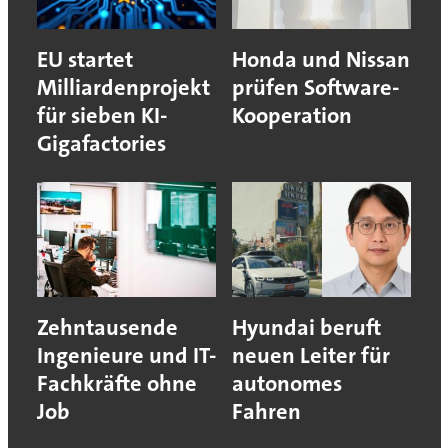
EU startet
Honda und Nissan
Milliardenprojekt
prüfen Software-
für sieben KI-
Kooperation
Gigafactories
Zehntausende
Hyundai beruft
Ingenieure und IT-
neuen Leiter für
Fachkräfte ohne
autonomes
Job
Fahren