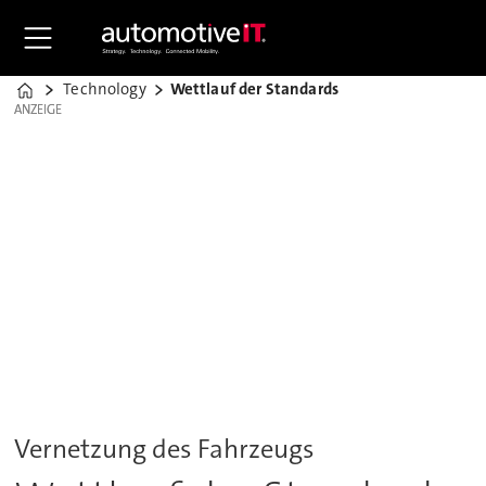
Technology
Wettlauf der Standards
Home
ANZEIGE
ANZEIGE
Vernetzung des Fahrzeugs