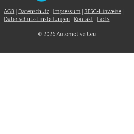
AGB
|
Datenschutz
|
Impressum
|
BFSG-Hinweise
|
Datenschutz-Einstellungen
|
Kontakt
|
Facts
© 2026 Automotiveit.eu