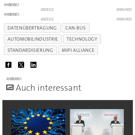
ANZEIGE
ANZEIGE
ANZEIGE
ANZEIGE
DATENÜBERTRAGUNG
CAN-BUS
AUTOMOBILINDUSTRIE
TECHNOLOGY
STANDARDISIERUNG
MIPI ALLIANCE
ANZEIGE
A
uch interessant