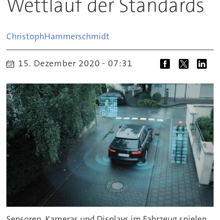
Wettlauf der Standards
Christoph
Hammerschmidt
15. Dezember 2020 - 07:31
Sensoren, Kameras und Displays im Fahrzeug spielen