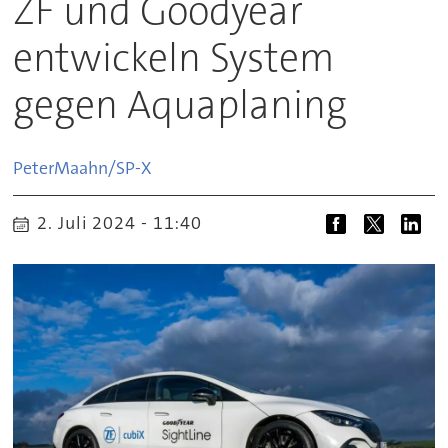
ZF und Goodyear
entwickeln System
gegen Aquaplaning
Peter
Maahn/SP-X
2. Juli 2024 - 11:40