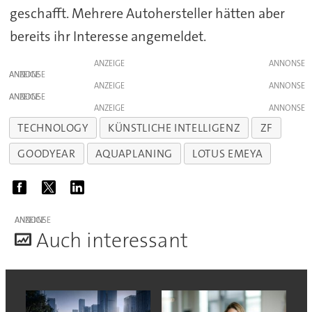
geschafft. Mehrere Autohersteller hätten aber
bereits ihr Interesse angemeldet.
ANZEIGE
ANZEIGE
ANZEIGE
ANZEIGE
ANZEIGE
TECHNOLOGY
KÜNSTLICHE INTELLIGENZ
ZF
GOODYEAR
AQUAPLANING
LOTUS EMEYA
ANZEIGE
A
uch interessant